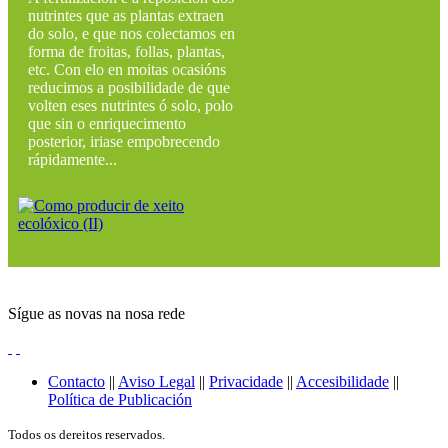
nutrintes que as plantas extraen
do solo, e que nos colectamos en
forma de froitas, follas, plantas,
etc. Con elo en moitas ocasións
reducimos a posibilidade de que
volten eses nutrintes ó solo, polo
que sin o enriquecimento
posterior, iriase empobrecendo
rápidamente...
Sígue as novas na nosa rede
Contacto
||
Aviso Legal
||
Privacidade
||
Accesibilidade
||
Política de Publicación
Todos os dereitos reservados.