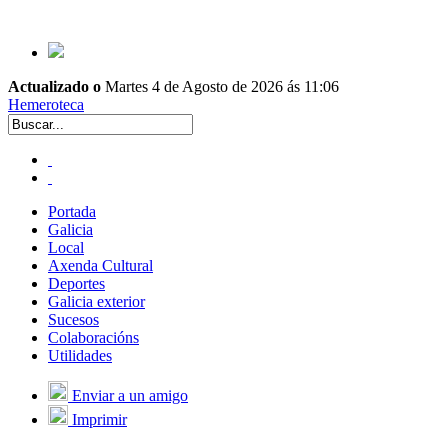
Actualizado o
Martes 4 de Agosto de 2026 ás 11:06
Hemeroteca
Portada
Galicia
Local
Axenda Cultural
Deportes
Galicia exterior
Sucesos
Colaboracións
Utilidades
Enviar a un amigo
Imprimir