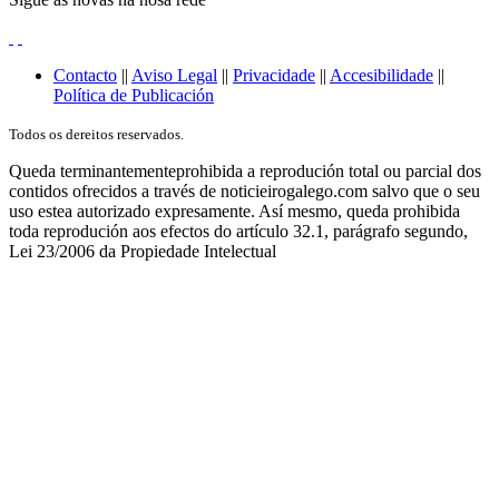
Contacto
||
Aviso Legal
||
Privacidade
||
Accesibilidade
||
Política de Publicación
Todos os dereitos reservados.
Queda terminantementeprohibida a reprodución total ou parcial dos
contidos ofrecidos a través de noticieirogalego.com salvo que o seu
uso estea autorizado expresamente. Así mesmo, queda prohibida
toda reprodución aos efectos do artículo 32.1, parágrafo segundo,
Lei 23/2006 da Propiedade Intelectual