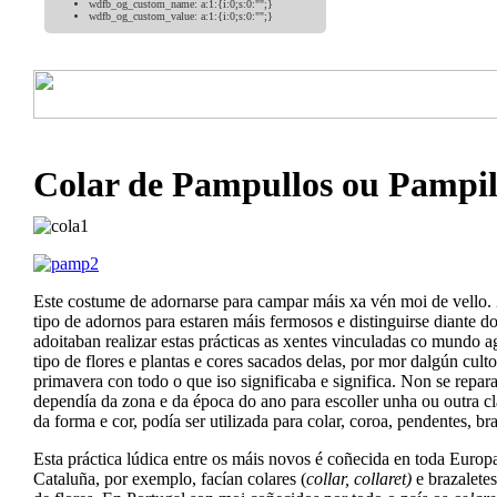
wdfb_og_custom_name:
a:1:{i:0;s:0:"";}
wdfb_og_custom_value:
a:1:{i:0;s:0:"";}
Colar de Pampullos ou Pampil
Este costume de adornarse para campar máis xa vén moi de vello. 
tipo de adornos para estaren máis fermosos e distinguirse diante 
adoitaban realizar estas prácticas as xentes vinculadas co mundo 
tipo de flores e plantas e cores sacados delas, por mor dalgún cu
primavera con todo o que iso significaba e significa. Non se repara
dependía da zona e da época do ano para escoller unha ou outra c
da forma e cor, podía ser utilizada para colar, coroa, pendentes, bra
Esta práctica lúdica entre os máis novos é coñecida en toda Euro
Cataluña, por exemplo, facían colares (
collar, collaret)
e brazaletes