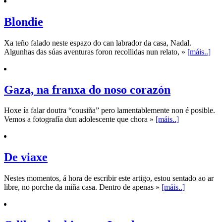
Blondie
Xa teño falado neste espazo do can labrador da casa, Nadal.
Algunhas das súas aventuras foron recollidas nun relato, »
[máis..]
Gaza, na franxa do noso corazón
Hoxe ía falar doutra “cousiña” pero lamentablemente non é posible.
Vemos a fotografía dun adolescente que chora »
[máis..]
De viaxe
Nestes momentos, á hora de escribir este artigo, estou sentado ao ar
libre, no porche da miña casa. Dentro de apenas »
[máis..]