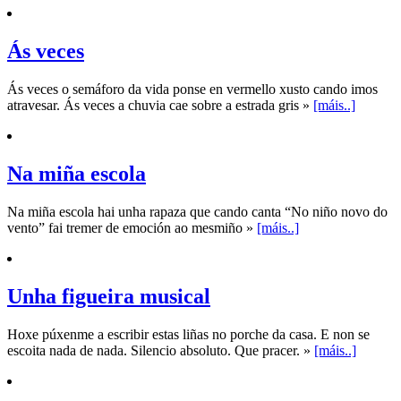
Ás veces
Ás veces o semáforo da vida ponse en vermello xusto cando imos
atravesar. Ás veces a chuvia cae sobre a estrada gris »
[máis..]
Na miña escola
Na miña escola hai unha rapaza que cando canta “No niño novo do
vento” fai tremer de emoción ao mesmiño »
[máis..]
Unha figueira musical
Hoxe púxenme a escribir estas liñas no porche da casa. E non se
escoita nada de nada. Silencio absoluto. Que pracer. »
[máis..]