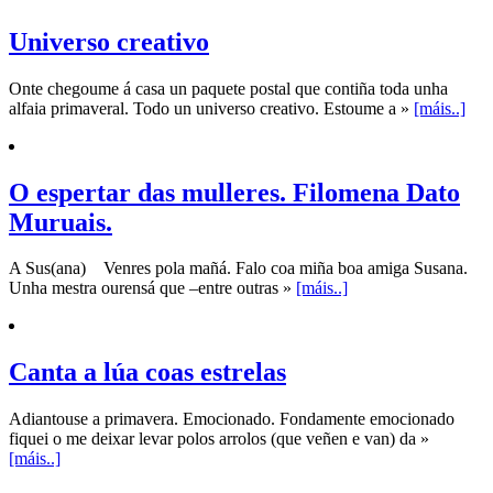
Universo creativo
Onte chegoume á casa un paquete postal que contiña toda unha
alfaia primaveral. Todo un universo creativo. Estoume a »
[máis..]
O espertar das mulleres. Filomena Dato
Muruais.
A Sus(ana) Venres pola mañá. Falo coa miña boa amiga Susana.
Unha mestra ourensá que –entre outras »
[máis..]
Canta a lúa coas estrelas
Adiantouse a primavera. Emocionado. Fondamente emocionado
fiquei o me deixar levar polos arrolos (que veñen e van) da »
[máis..]