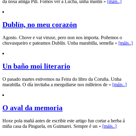
da nosa amiga Pili. Fomos ver a Lucha, unha mastín »
[máis..]
Dublín, no meu corazón
Agosto. Chove e vai viruxe, pero non nos importa. Poñemos o
chuvasqueiro e pateamos Dublín. Unha marabilla, semella »
[máis..]
Un baño moi literario
O pasado martes estivemos na Feira do libro da Coruña. Unha
marabilla. O día invitaba a mergullarse nos milleiros de »
[máis..]
O aval da memoria
Hoxe pola mañá antes de escribir este artigo fun cortar a herba á
miña casa da Pinguela, en Guimarei. Sempre é un »
[máis..]