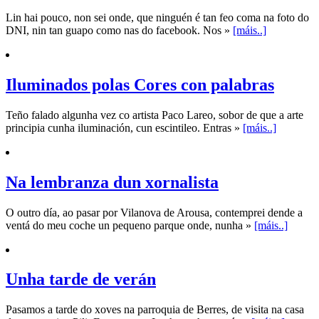
Lin hai pouco, non sei onde, que ninguén é tan feo coma na foto do
DNI, nin tan guapo como nas do facebook. Nos »
[máis..]
Iluminados polas Cores con palabras
Teño falado algunha vez co artista Paco Lareo, sobor de que a arte
principia cunha iluminación, cun escintileo. Entras »
[máis..]
Na lembranza dun xornalista
O outro día, ao pasar por Vilanova de Arousa, contemprei dende a
ventá do meu coche un pequeno parque onde, nunha »
[máis..]
Unha tarde de verán
Pasamos a tarde do xoves na parroquia de Berres, de visita na casa