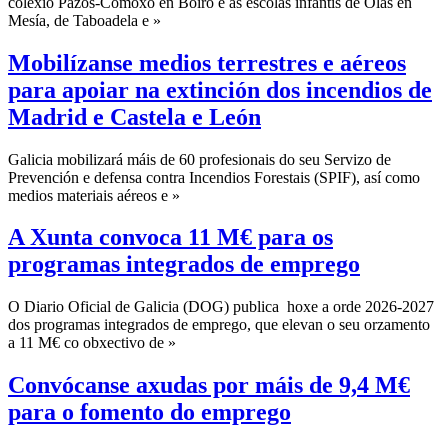
colexio Pazos-Comoxo en Boiro e as escolas infantís de Olas en
Mesía, de Taboadela e »
Mobilízanse medios terrestres e aéreos
para apoiar na extinción dos incendios de
Madrid e Castela e León
Galicia mobilizará máis de 60 profesionais do seu Servizo de
Prevención e defensa contra Incendios Forestais (SPIF), así como
medios materiais aéreos e »
A Xunta convoca 11 M€ para os
programas integrados de emprego
O Diario Oficial de Galicia (DOG) publica hoxe a orde 2026-2027
dos programas integrados de emprego, que elevan o seu orzamento
a 11 M€ co obxectivo de »
Convócanse axudas por máis de 9,4 M€
para o fomento do emprego