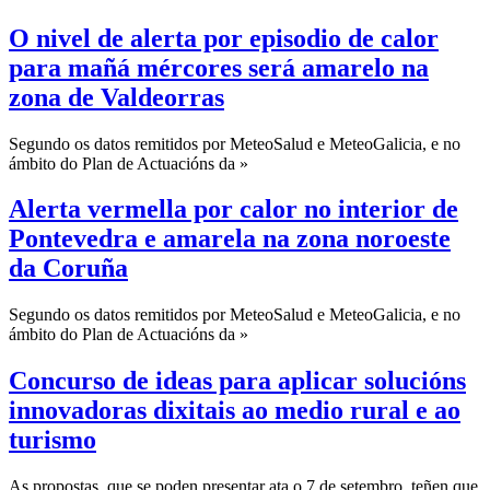
O nivel de alerta por episodio de calor
para mañá mércores será amarelo na
zona de Valdeorras
Segundo os datos remitidos por MeteoSalud e MeteoGalicia, e no
ámbito do Plan de Actuacións da »
Alerta vermella por calor no interior de
Pontevedra e amarela na zona noroeste
da Coruña
Segundo os datos remitidos por MeteoSalud e MeteoGalicia, e no
ámbito do Plan de Actuacións da »
Concurso de ideas para aplicar solucións
innovadoras dixitais ao medio rural e ao
turismo
As propostas, que se poden presentar ata o 7 de setembro, teñen que