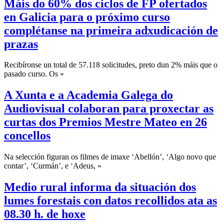
Máis do 60% dos ciclos de FP ofertados
en Galicia para o próximo curso
complétanse na primeira adxudicación de
prazas
Recibíronse un total de 57.118 solicitudes, preto dun 2% máis que o
pasado curso. Os »
A Xunta e a Academia Galega do
Audiovisual colaboran para proxectar as
curtas dos Premios Mestre Mateo en 26
concellos
Na selección figuran os filmes de imaxe ‘Abellón’, ‘Algo novo que
contar’, ‘Curmán’, e ‘Adeus, »
Medio rural informa da situación dos
lumes forestais con datos recollidos ata as
08.30 h. de hoxe