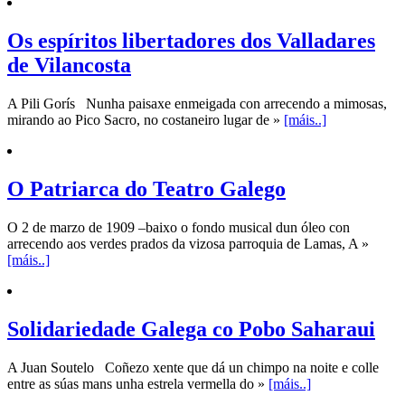
Os espíritos libertadores dos Valladares
de Vilancosta
A Pili Gorís Nunha paisaxe enmeigada con arrecendo a mimosas,
mirando ao Pico Sacro, no costaneiro lugar de »
[máis..]
O Patriarca do Teatro Galego
O 2 de marzo de 1909 –baixo o fondo musical dun óleo con
arrecendo aos verdes prados da vizosa parroquia de Lamas, A »
[máis..]
Solidariedade Galega co Pobo Saharaui
A Juan Soutelo Coñezo xente que dá un chimpo na noite e colle
entre as súas mans unha estrela vermella do »
[máis..]