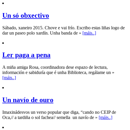
Un só obxectivo
Sábado, xaneiro 2015. Chove e vai frío. Escribo estas liñas logo de
dar un paseo polo xardín. Unha banda de »
[máis..]
Ler paga a pena
A miña amiga Rosa, coordinadora dese espazo de lectura,
información e sabiduría que é unha Biblioteca, regálame un »
[máis..]
Un navío de ouro
Imaxinádesvos un verso popular que diga, “cando no CEIP de
Oca,// a tardiña o sol fachea// semella un navío de »
[máis..]