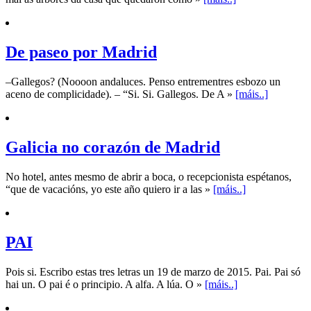
De paseo por Madrid
–Gallegos? (Noooon andaluces. Penso entrementres esbozo un
aceno de complicidade). – “Si. Si. Gallegos. De A »
[máis..]
Galicia no corazón de Madrid
No hotel, antes mesmo de abrir a boca, o recepcionista espétanos,
“que de vacacións, yo este año quiero ir a las »
[máis..]
PAI
Pois si. Escribo estas tres letras un 19 de marzo de 2015. Pai. Pai só
hai un. O pai é o principio. A alfa. A lúa. O »
[máis..]