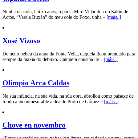
Nunha ocasión, hai xa anos, o poeta Miro Villar deu no Salón de
Actos, “Varela Buxán” do meu cole do Foxo, unha »
[máis..]
Xosé Vizoso
De neno bebeu da auga da Fonte Vella, daquela ficou prendado para
sempre da maxia do debuxo. Calquera cousiña lle »
[máis..]
Olimpio Arca Caldas
Na súa infancia, na súa vida, na súa obra, abrollou como paisaxe de
fondo a inconmesurable aldea de Porto de Gómez »
[máis..]
Chove en novembro