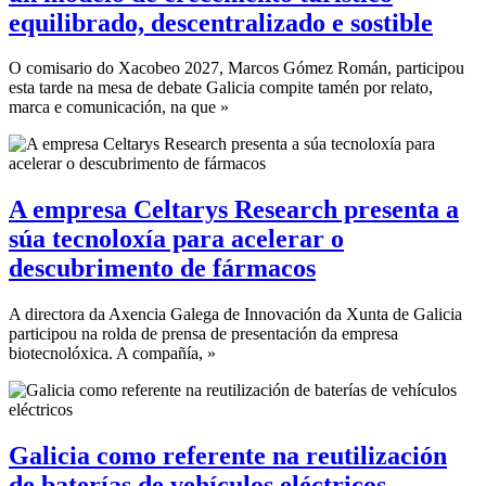
equilibrado, descentralizado e sostible
O comisario do Xacobeo 2027, Marcos Gómez Román, participou
esta tarde na mesa de debate Galicia compite tamén por relato,
marca e comunicación, na que »
A empresa Celtarys Research presenta a
súa tecnoloxía para acelerar o
descubrimento de fármacos
A directora da Axencia Galega de Innovación da Xunta de Galicia
participou na rolda de prensa de presentación da empresa
biotecnolóxica. A compañía, »
Galicia como referente na reutilización
de baterías de vehículos eléctricos