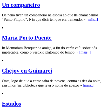
Un compañeiro
De neno tiven un compañeiro na escola ao que lle chamabamos
“Punto Filipino”. Nin que dicir ten que era tremendo, »
[máis..]
María Porto Puente
In Memoriam Benquerida amiga, a fin do verán caíu sobre nós
implacable, como o vestixio platónico do tempo, »
[máis..]
Chéjov en Guimarei
Onte, logo de que a xente saíra da novena, contra as dez da noite,
asistimos (na biblioteca que leva o nome do abaixo »
[máis..]
Estados