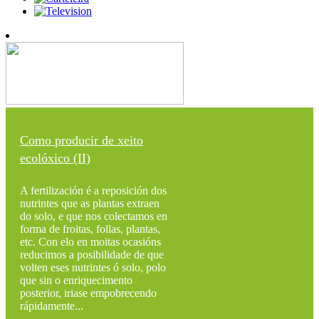
Como producir de xeito
ecolóxico (II)
A fertilización é a reposición dos
nutrintes que as plantas extraen
do solo, e que nos colectamos en
forma de froitas, follas, plantas,
etc. Con elo en moitas ocasións
reducimos a posibilidade de que
volten eses nutrintes ó solo, polo
que sin o enriquecimento
posterior, iriase empobrecendo
rápidamente...