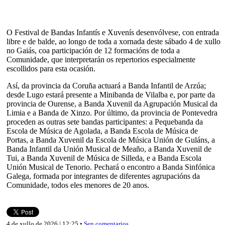
O Festival de Bandas Infantís e Xuvenís desenvólvese, con entrada
libre e de balde, ao longo de toda a xornada deste sábado 4 de xullo
no Gaiás, coa participación de 12 formacións de toda a
Comunidade, que interpretarán os repertorios especialmente
escollidos para esta ocasión.
Así, da provincia da Coruña actuará a Banda Infantil de Arzúa;
desde Lugo estará presente a Minibanda de Vilalba e, por parte da
provincia de Ourense, a Banda Xuvenil da Agrupación Musical da
Limia e a Banda de Xinzo. Por último, da provincia de Pontevedra
proceden as outras sete bandas participantes: a Pequebanda da
Escola de Música de Agolada, a Banda Escola de Música de
Portas, a Banda Xuvenil da Escola de Música Unión de Guláns, a
Banda Infantil da Unión Musical de Meaño, a Banda Xuvenil de
Tui, a Banda Xuvenil de Música de Silleda, e a Banda Escola
Unión Musical de Tenorio. Pechará o encontro a Banda Sinfónica
Galega, formada por integrantes de diferentes agrupacións da
Comunidade, todos eles menores de 20 anos.
4 de xullo de 2026 | 12:25 •
Sen comentarios