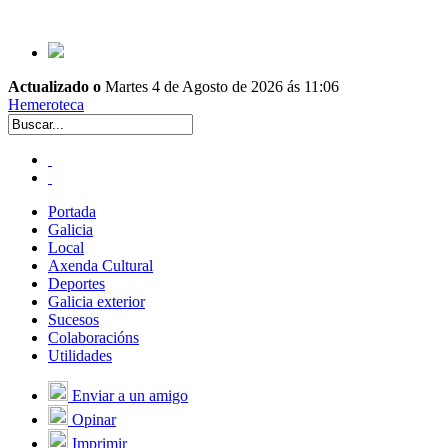
Actualizado o
Martes 4 de Agosto de 2026 ás 11:06
Hemeroteca
Portada
Galicia
Local
Axenda Cultural
Deportes
Galicia exterior
Sucesos
Colaboracións
Utilidades
Enviar a un amigo
Opinar
Imprimir