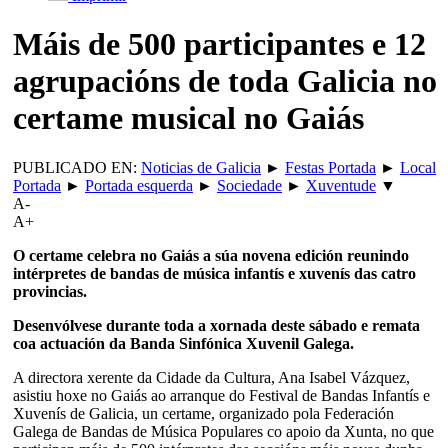
Máis de 500 participantes e 12
agrupacións de toda Galicia no
certame musical no Gaiás
PUBLICADO EN:
Noticias de Galicia
►
Festas Portada
►
Local
Portada
►
Portada esquerda
►
Sociedade
►
Xuventude
▼
A-
A+
O certame celebra no Gaiás a súa novena edición reunindo
intérpretes de bandas de música infantís e xuvenís das catro
provincias.
Desenvólvese durante toda a xornada deste sábado e remata
coa actuación da Banda Sinfónica Xuvenil Galega.
A directora xerente da Cidade da Cultura, Ana Isabel Vázquez,
asistiu hoxe no Gaiás ao arranque do Festival de Bandas Infantís e
Xuvenís de Galicia, un certame, organizado pola Federación
Galega de Bandas de Música Populares co apoio da Xunta, no que