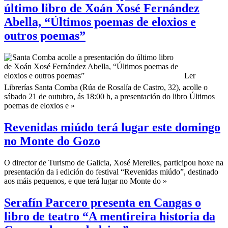
último libro de Xoán Xosé Fernández
Abella, “Últimos poemas de eloxios e
outros poemas”
Ler
Librerías Santa Comba (Rúa de Rosalía de Castro, 32), acolle o
sábado 21 de outubro, ás 18:00 h, a presentación do libro Últimos
poemas de eloxios e »
Revenidas miúdo terá lugar este domingo
no Monte do Gozo
O director de Turismo de Galicia, Xosé Merelles, participou hoxe na
presentación da i edición do festival “Revenidas miúdo”, destinado
aos máis pequenos, e que terá lugar no Monte do »
Serafín Parcero presenta en Cangas o
libro de teatro “A mentireira historia da