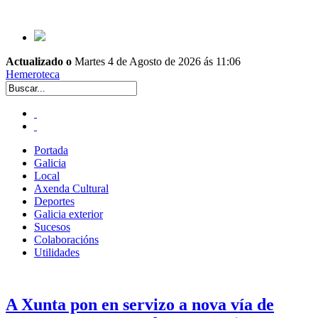
Actualizado o
Martes 4 de Agosto de 2026 ás 11:06
Hemeroteca
Portada
Galicia
Local
Axenda Cultural
Deportes
Galicia exterior
Sucesos
Colaboracións
Utilidades
A Xunta pon en servizo a nova vía de