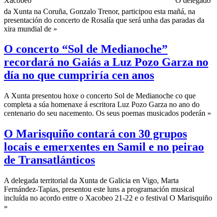
O delegado
da Xunta na Coruña, Gonzalo Trenor, participou esta mañá, na
presentación do concerto de Rosalía que será unha das paradas da
xira mundial de »
O concerto “Sol de Medianoche”
recordará no Gaiás a Luz Pozo Garza no
día no que cumpriría cen anos
A Xunta presentou hoxe o concerto Sol de Medianoche co que
completa a súa homenaxe á escritora Luz Pozo Garza no ano do
centenario do seu nacemento. Os seus poemas musicados poderán »
O Marisquiño contará con 30 grupos
locais e emerxentes en Samil e no peirao
de Transatlánticos
A delegada territorial da Xunta de Galicia en Vigo, Marta
Fernández-Tapias, presentou este luns a programación musical
incluída no acordo entre o Xacobeo 21-22 e o festival O Marisquiño
»