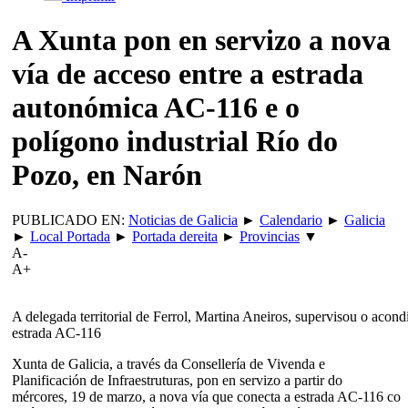
A Xunta pon en servizo a nova
vía de acceso entre a estrada
autonómica AC-116 e o
polígono industrial Río do
Pozo, en Narón
PUBLICADO EN:
Noticias de Galicia
►
Calendario
►
Galicia
►
Local Portada
►
Portada dereita
►
Provincias
▼
A-
A+
A delegada territorial de Ferrol, Martina Aneiros, supervisou o acon
estrada AC-116
Xunta de Galicia, a través da Consellería de Vivenda e
Planificación de Infraestruturas, pon en servizo a partir do
mércores, 19 de marzo, a nova vía que conecta a estrada AC-116 co