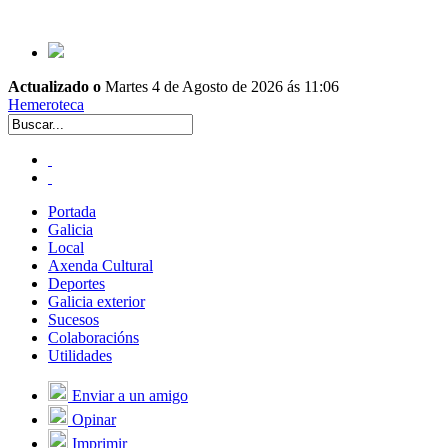
Actualizado o
Martes 4 de Agosto de 2026 ás 11:06
Hemeroteca
Portada
Galicia
Local
Axenda Cultural
Deportes
Galicia exterior
Sucesos
Colaboracións
Utilidades
Enviar a un amigo
Opinar
Imprimir