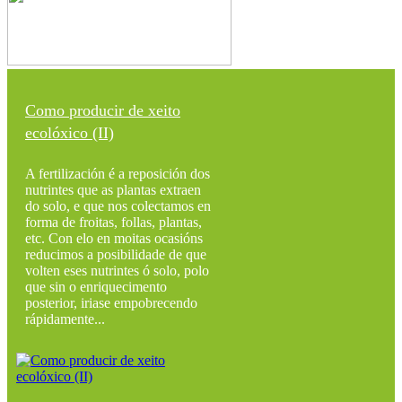
Como producir de xeito
ecolóxico (II)
A fertilización é a reposición dos
nutrintes que as plantas extraen
do solo, e que nos colectamos en
forma de froitas, follas, plantas,
etc. Con elo en moitas ocasións
reducimos a posibilidade de que
volten eses nutrintes ó solo, polo
que sin o enriquecimento
posterior, iriase empobrecendo
rápidamente...