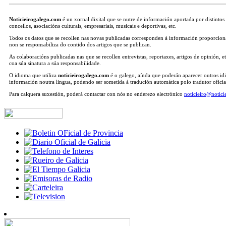
Noticieirogalego.com
é un xornal dixital que se nutre de información aportada por distintos
concellos, asociacións culturais, empresariais, musicais e deportivas, etc.
Todos os datos que se recollen nas novas publicadas corresponden á información proporcion
non se responsabiliza do contido dos artigos que se publican.
As colaboracións publicadas nas que se recollen entrevistas, reportaxes, artigos de opinión, e
coa súa sinatura a súa responsabilidade.
O idioma que utiliza
noticieirogalego.com
é o galego, aínda que poderán aparecer outros idi
información noutra lingua, podendo ser sometida á tradución automática polo tradutor oficia
Para calquera suxestión, poderá contactar con nós no enderezo electrónico
noticieiro@notic