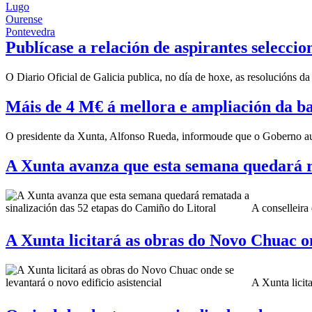
Lugo
Ourense
Pontevedra
Publícase a relación de aspirantes seleccio
O Diario Oficial de Galicia publica, no día de hoxe, as resolucións
Máis de 4 M€ á mellora e ampliación da bas
O presidente da Xunta, Alfonso Rueda, informoude que o Goberno auto
A Xunta avanza que esta semana quedará r
A conselleira
A Xunta licitará as obras do Novo Chuac on
A Xunta licit