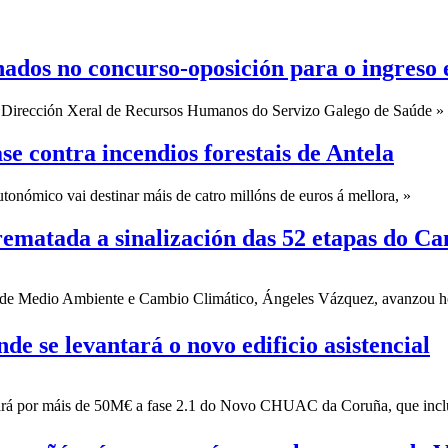
nados no concurso-oposición para o ingreso e
 da Dirección Xeral de Recursos Humanos do Servizo Galego de Saúde »
e contra incendios forestais de Antela
nómico vai destinar máis de catro millóns de euros á mellora, »
ematada a sinalización das 52 etapas do Ca
 de Medio Ambiente e Cambio Climático, Ángeles Vázquez, avanzou ho
de se levantará o novo edificio asistencial
ará por máis de 50M€ a fase 2.1 do Novo CHUAC da Coruña, que inclúe 