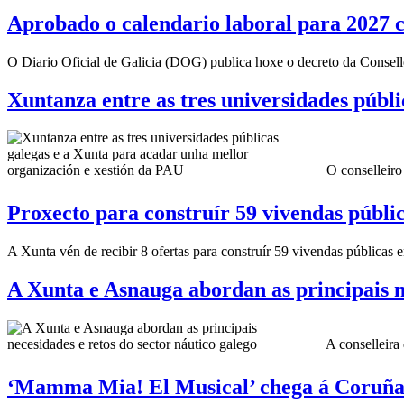
Aprobado o calendario laboral para 2027 c
O Diario Oficial de Galicia (DOG) publica hoxe o decreto da Consel
Xuntanza entre as tres universidades públ
O conselleiro
Proxecto para construír 59 vivendas públi
A Xunta vén de recibir 8 ofertas para construír 59 vivendas públicas
A Xunta e Asnauga abordan as principais ne
A conselleira 
‘Mamma Mia! El Musical’ chega á Coruña d