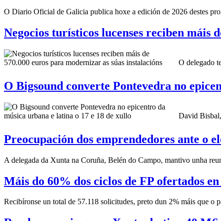
O Diario Oficial de Galicia publica hoxe a edición de 2026 destes pr
Negocios turísticos lucenses reciben máis 
O delegado ter
O Bigsound converte Pontevedra no epicent
David Bisbal,
Preocupación dos emprendedores ante o el
A delegada da Xunta na Coruña, Belén do Campo, mantivo unha reun
Máis do 60% dos ciclos de FP ofertados en
Recibíronse un total de 57.118 solicitudes, preto dun 2% máis que o p