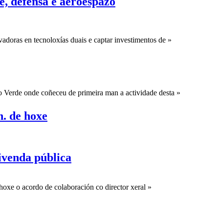
e, defensa e aeroespazo
adoras en tecnoloxías duais e captar investimentos de »
 Verde onde coñeceu de primeira man a actividade desta »
h. de hoxe
ivenda pública
hoxe o acordo de colaboración co director xeral »