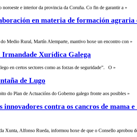
 noroeste e interior da provincia da Coruña. Co fin de garantir a »
laboración en materia de formación agraria
a do Medio Rural, Martín Alemparte, mantivo hoxe un encontro con »
a Irmandade Xurídica Galega
alego en certos sectores como as forzas de seguridade”. O »
ontaña de Lugo
ito do Plan de Actuacións do Goberno galego fronte aos posibles »
s innovadores contra os cancros de mama e
da Xunta, Alfonso Rueda, informou hoxe de que o Consello aprobou des