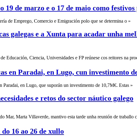
o 19 de marzo e o 17 de maio como festivos
lería de Emprego, Comercio e Emigración polo que se determina o »
icas galegas e a Xunta para acadar unha mel
 de Educación, Ciencia, Universidades e FP reúnese cos reitores na pr
cas en Paradai, en Lugo, cun investimento d
 en Paradai, en Lugo, que suporán un investimento de 10,7M€. Estas »
cesidades e retos do sector náutico galego
do Mar, Marta Villaverde, mantivo esta tarde unha reunión de traballo 
o 16 ao 26 de xullo