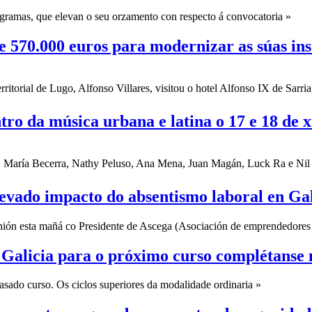
ogramas, que elevan o seu orzamento con respecto á convocatoria »
de 570.000 euros para modernizar as súas ins
ritorial de Lugo, Alfonso Villares, visitou o hotel Alfonso IX de Sarria
ro da música urbana e latina o 17 e 18 de x
 María Becerra, Nathy Peluso, Ana Mena, Juan Magán, Luck Ra e Nil M
evado impacto do absentismo laboral en Gal
ión esta mañá co Presidente de Ascega (Asociación de emprendedores
 Galicia para o próximo curso complétanse
asado curso. Os ciclos superiores da modalidade ordinaria »