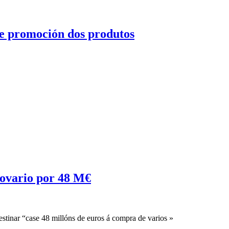
 e promoción dos produtos
 ovario por 48 M€
tinar “case 48 millóns de euros á compra de varios »