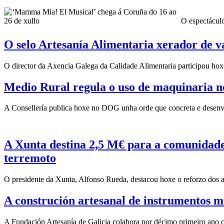
O espectáculo
O selo Artesanía Alimentaria xerador de v
O director da Axencia Galega da Calidade Alimentaria participou hox
Medio Rural regula o uso de maquinaria no
A Consellería publica hoxe no DOG unha orde que concreta e desenvol
A Xunta destina 2,5 M€ para a comunidade 
terremoto
O presidente da Xunta, Alfonso Rueda, destacou hoxe o reforzo dos 
A construción artesanal de instrumentos mu
A Fundación Artesanía de Galicia colabora por décimo primeiro ano co