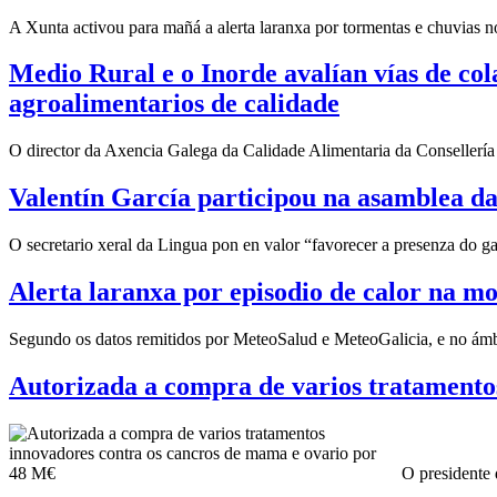
A Xunta activou para mañá a alerta laranxa por tormentas e chuvias no
Medio Rural e o Inorde avalían vías de co
agroalimentarios de calidade
O director da Axencia Galega da Calidade Alimentaria da Consellerí
Valentín García participou na asamblea d
O secretario xeral da Lingua pon en valor “favorecer a presenza do g
Alerta laranxa por episodio de calor na m
Segundo os datos remitidos por MeteoSalud e MeteoGalicia, e no ámb
Autorizada a compra de varios tratamento
O presidente 