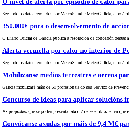
O nivel de alerta por episodio de calor p
Segundo os datos remitidos por MeteoSalud e MeteoGalicia, e no ámbi
350.000€ para o desenvolvemento de acción
O Diario Oficial de Galicia publica a resolución da concesión destas
Alerta vermella por calor no interior de 
Segundo os datos remitidos por MeteoSalud e MeteoGalicia, e no ámbi
Mobilízanse medios terrestres e aéreos par
Galicia mobilizará máis de 60 profesionais do seu Servizo de Prevenc
Concurso de ideas para aplicar solucións i
As propostas, que se poden presentar ata o 7 de setembro, teñen que esta
Convócanse axudas por máis de 9,4 M€ pa