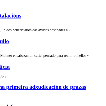
talacións
, un dos beneficiarios das axudas destinadas a »
ullo
oliner encabezan un cartel pensado para reunir o mellor »
icia
 de »
 na primeira adxudicación de prazas