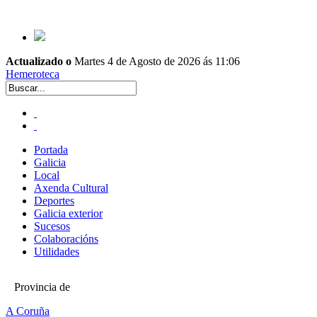
Actualizado o
Martes 4 de Agosto de 2026 ás 11:06
Hemeroteca
Portada
Galicia
Local
Axenda Cultural
Deportes
Galicia exterior
Sucesos
Colaboracións
Utilidades
Provincia de
A Coruña