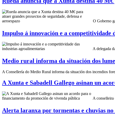
Rueda anuncia que a Xunta destina 40 M€ p
O Goberno gal
Impulso á innovación e a competitividade 
A delegada da
Medio rural informa da situación dos lumes 
A Consellería do Medio Rural informa da situación dos incendios forest
A Xunta e Sabadell Gallego asinan un aco
A conselleira 
Alerta laranxa por tormentas e chuvias no 