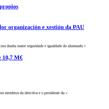
 propios
lor organización e xestión da PAU
ocura dunha maior seguridade e igualdade do alumnado »
e 10,7 M€
con membros da directiva e o presidente da »