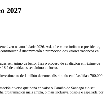
eo 2027
senvolven na anualidade 2026. Así, tal e como indicou o presidente,
contribuirán á dinamización e promoción dos valores xacobeos en
dades sen ánimo de lucro. Tras o proceso de avaliación en réxime de
e 18 á de entidades sen ánimo de lucro.
nvestimento de 1 millón de euros, distribuído en dúas liñas: 700.000
ramación diversa que poña en valor o Camiño de Santiago e o seu
unha programación máis ampla, o máis inclusiva posible e espallada por