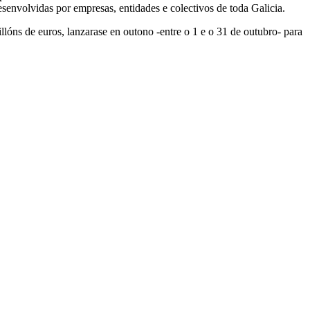
esenvolvidas por empresas, entidades e colectivos de toda Galicia.
lóns de euros, lanzarase en outono -entre o 1 e o 31 de outubro- para