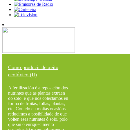
Como producir de xeito
ecolóxico (II)
A fertilización é a reposición dos
nutrintes que as plantas extraen
do solo, e que nos colectamos en
forma de froitas, follas, plantas,
etc. Con elo en moitas ocasións
reducimos a posibilidade de que
volten eses nutrintes ó solo, polo
que sin o enriquecimento
posterior, iriase empobrecendo