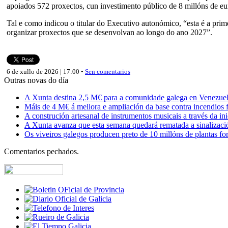
apoiados 572 proxectos, cun investimento público de 8 millóns de eur
Tal e como indicou o titular do Executivo autonómico, “esta é a prim
organizar proxectos que se desenvolvan ao longo do ano 2027”.
6 de xullo de 2026 | 17:00 •
Sen comentarios
Outras novas do día
A Xunta destina 2,5 M€ para a comunidade galega en Venezuela,
Máis de 4 M€ á mellora e ampliación da base contra incendios f
A construción artesanal de instrumentos musicais a través da in
A Xunta avanza que esta semana quedará rematada a sinalizaci
Os viveiros galegos producen preto de 10 millóns de plantas fore
Comentarios pechados.