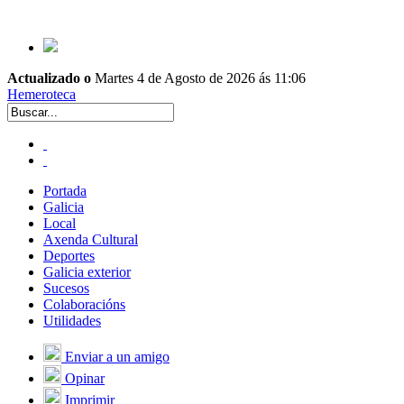
Actualizado o
Martes 4 de Agosto de 2026 ás 11:06
Hemeroteca
Portada
Galicia
Local
Axenda Cultural
Deportes
Galicia exterior
Sucesos
Colaboracións
Utilidades
Enviar a un amigo
Opinar
Imprimir