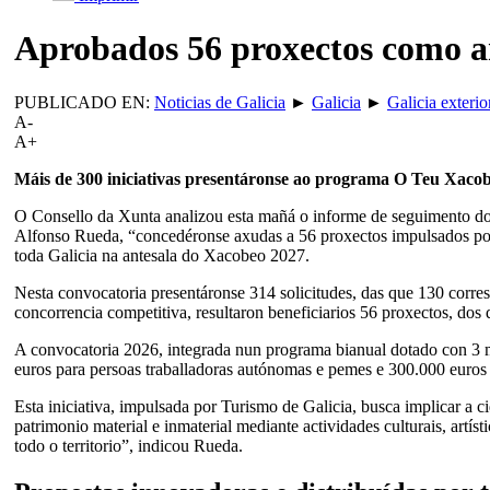
Aprobados 56 proxectos como a
PUBLICADO EN:
Noticias de Galicia
►
Galicia
►
Galicia exterio
A-
A+
Máis de 300 iniciativas presentáronse ao programa O Teu Xacob
O Consello da Xunta analizou esta mañá o informe de seguimento 
Alfonso Rueda, “concedéronse axudas a 56 proxectos impulsados por
toda Galicia na antesala do Xacobeo 2027.
Nesta convocatoria presentáronse 314 solicitudes, das que 130 corre
concorrencia competitiva, resultaron beneficiarios 56 proxectos, dos
A convocatoria 2026, integrada nun programa bianual dotado con 3 mi
euros para persoas traballadoras autónomas e pemes e 300.000 euros 
Esta iniciativa, impulsada por Turismo de Galicia, busca implicar a
patrimonio material e inmaterial mediante actividades culturais, art
todo o territorio”, indicou Rueda.