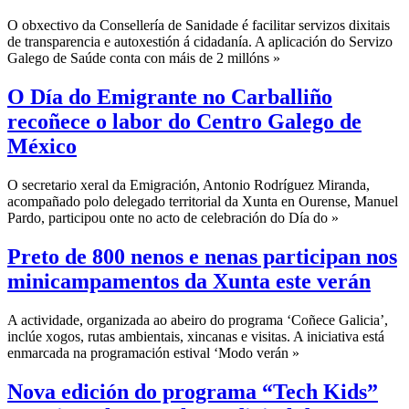
O obxectivo da Consellería de Sanidade é facilitar servizos dixitais
de transparencia e autoxestión á cidadanía. A aplicación do Servizo
Galego de Saúde conta con máis de 2 millóns »
O Día do Emigrante no Carballiño
recoñece o labor do Centro Galego de
México
O secretario xeral da Emigración, Antonio Rodríguez Miranda,
acompañado polo delegado territorial da Xunta en Ourense, Manuel
Pardo, participou onte no acto de celebración do Día do »
Preto de 800 nenos e nenas participan nos
minicampamentos da Xunta este verán
A actividade, organizada ao abeiro do programa ‘Coñece Galicia’,
inclúe xogos, rutas ambientais, xincanas e visitas. A iniciativa está
enmarcada na programación estival ‘Modo verán »
Nova edición do programa “Tech Kids”