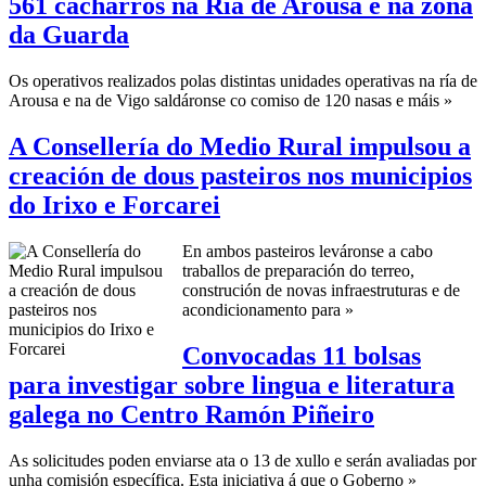
561 cacharros na Ría de Arousa e na zona
da Guarda
Os operativos realizados polas distintas unidades operativas na ría de
Arousa e na de Vigo saldáronse co comiso de 120 nasas e máis »
A Consellería do Medio Rural impulsou a
creación de dous pasteiros nos municipios
do Irixo e Forcarei
En ambos pasteiros leváronse a cabo
traballos de preparación do terreo,
construción de novas infraestruturas e de
acondicionamento para »
Convocadas 11 bolsas
para investigar sobre lingua e literatura
galega no Centro Ramón Piñeiro
As solicitudes poden enviarse ata o 13 de xullo e serán avaliadas por
unha comisión específica. Esta iniciativa á que o Goberno »