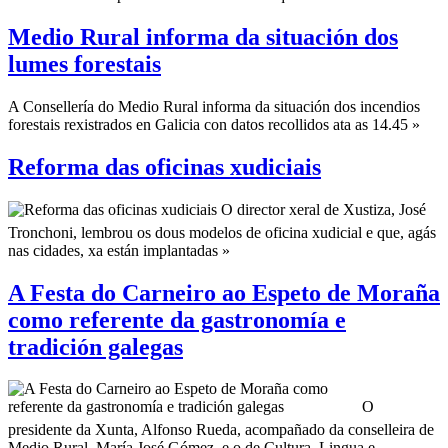
Medio Rural informa da situación dos
lumes forestais
A Consellería do Medio Rural informa da situación dos incendios
forestais rexistrados en Galicia con datos recollidos ata as 14.45 »
Reforma das oficinas xudiciais
O director xeral de Xustiza, José
Tronchoni, lembrou os dous modelos de oficina xudicial e que, agás
nas cidades, xa están implantadas »
A Festa do Carneiro ao Espeto de Moraña
como referente da gastronomía e
tradición galegas
O
presidente da Xunta, Alfonso Rueda, acompañado da conselleira de
Medio Rural, María José Gómez, e o de Cultura, Lingua e