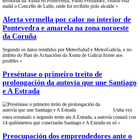
territorial da Xunta en Pontevedra, Pablo Fernández, visitou esta
mañá o Concello de Lalín, onde foi recibido polo alcalde »
Alerta vermella por calor no interior de
Pontevedra e amarela na zona noroeste
da Coruña
Segundo os datos remitidos por MeteoSalud e MeteoGalicia, e no
ámbito do Plan de Actuacións da Xunta de Galicia fronte aos
posibles »
Preséntase o primeiro treito de
prolongación da autovía que une Santiago
e A Estrada
Unha vez
estea rematado o segundo treito ata A Estrada, a autovía contará con
14 quilómetros que conectarán Santiago e A Estrada en só »
Preocupación dos emprendedores ante o