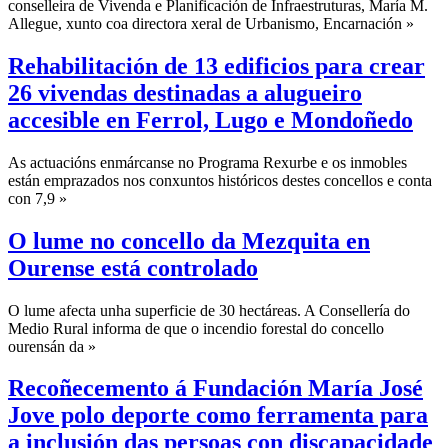
conselleira de Vivenda e Planificación de Infraestruturas, María M.
Allegue, xunto coa directora xeral de Urbanismo, Encarnación »
Rehabilitación de 13 edificios para crear
26 vivendas destinadas a alugueiro
accesible en Ferrol, Lugo e Mondoñedo
As actuacións enmárcanse no Programa Rexurbe e os inmobles
están emprazados nos conxuntos históricos destes concellos e conta
con 7,9 »
O lume no concello da Mezquita en
Ourense está controlado
O lume afecta unha superficie de 30 hectáreas. A Consellería do
Medio Rural informa de que o incendio forestal do concello
ourensán da »
Recoñecemento á Fundación María José
Jove polo deporte como ferramenta para
a inclusión das persoas con discapacidade