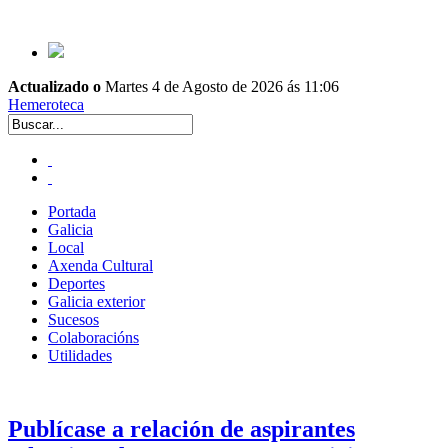
Actualizado o
Martes 4 de Agosto de 2026 ás 11:06
Hemeroteca
Portada
Galicia
Local
Axenda Cultural
Deportes
Galicia exterior
Sucesos
Colaboracións
Utilidades
Publícase a relación de aspirantes