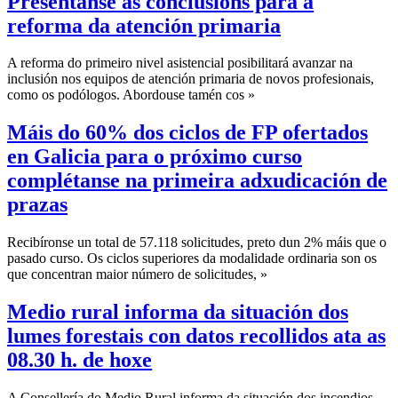
Preséntanse as conclusións para a
reforma da atención primaria
A reforma do primeiro nivel asistencial posibilitará avanzar na
inclusión nos equipos de atención primaria de novos profesionais,
como os podólogos. Abordouse tamén cos »
Máis do 60% dos ciclos de FP ofertados
en Galicia para o próximo curso
complétanse na primeira adxudicación de
prazas
Recibíronse un total de 57.118 solicitudes, preto dun 2% máis que o
pasado curso. Os ciclos superiores da modalidade ordinaria son os
que concentran maior número de solicitudes, »
Medio rural informa da situación dos
lumes forestais con datos recollidos ata as
08.30 h. de hoxe
A Consellería do Medio Rural informa da situación dos incendios