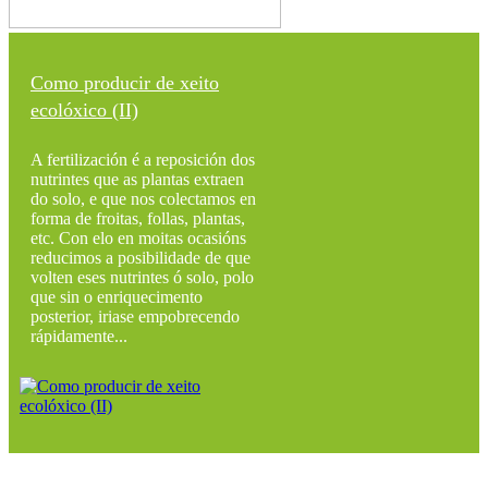
Como producir de xeito
ecolóxico (II)
A fertilización é a reposición dos
nutrintes que as plantas extraen
do solo, e que nos colectamos en
forma de froitas, follas, plantas,
etc. Con elo en moitas ocasións
reducimos a posibilidade de que
volten eses nutrintes ó solo, polo
que sin o enriquecimento
posterior, iriase empobrecendo
rápidamente...