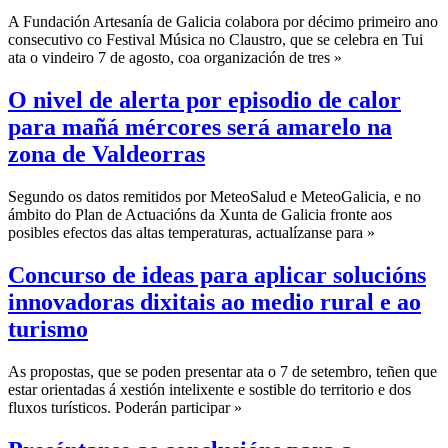
A Fundación Artesanía de Galicia colabora por décimo primeiro ano
consecutivo co Festival Música no Claustro, que se celebra en Tui
ata o vindeiro 7 de agosto, coa organización de tres »
O nivel de alerta por episodio de calor
para mañá mércores será amarelo na
zona de Valdeorras
Segundo os datos remitidos por MeteoSalud e MeteoGalicia, e no
ámbito do Plan de Actuacións da Xunta de Galicia fronte aos
posibles efectos das altas temperaturas, actualízanse para »
Concurso de ideas para aplicar solucións
innovadoras dixitais ao medio rural e ao
turismo
As propostas, que se poden presentar ata o 7 de setembro, teñen que
estar orientadas á xestión intelixente e sostible do territorio e dos
fluxos turísticos. Poderán participar »