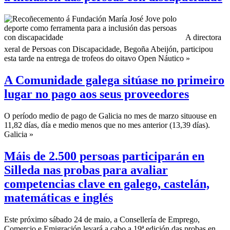
A directora
xeral de Persoas con Discapacidade, Begoña Abeijón, participou
esta tarde na entrega de trofeos do oitavo Open Náutico »
A Comunidade galega sitúase no primeiro
lugar no pago aos seus proveedores
O período medio de pago de Galicia no mes de marzo situouse en
11,82 días, día e medio menos que no mes anterior (13,39 días).
Galicia »
Máis de 2.500 persoas participarán en
Silleda nas probas para avaliar
competencias clave en galego, castelán,
matemáticas e inglés
Este próximo sábado 24 de maio, a Consellería de Emprego,
Comercio e Emigración levará a cabo a 19ª edición das probas en