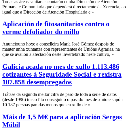
Todas as áreas sanitarias contarán cunha Dirección de Atención
Primaria e Comunitaria que dependerá directamente da Xerencia, ao
igual que a Dirección de Atención Hospitalaria e »
Aplicación de fitosanitarios contra o
verme defoliador do millo
Anunciouno hoxe a conselleira María José Gómez despois de
manter unha xuntanza con representantes de Unións Agrarias, na
que se avaliou a afectación deste invertebrado neste cultivo, »
Galicia acada no mes de xullo 1.113.486
cotizantes á Seguridade Social e rexistra
107.858 desempregados
Trátase da segunda mellor cifra de paro de toda a serie de datos
(desde 1996) tras o fito conseguido o pasado mes de xuño e supón
10.187 persoas paradas menos que en xullo de »
Máis de 1,5 M€ para a aplicación Sergas
Móbil