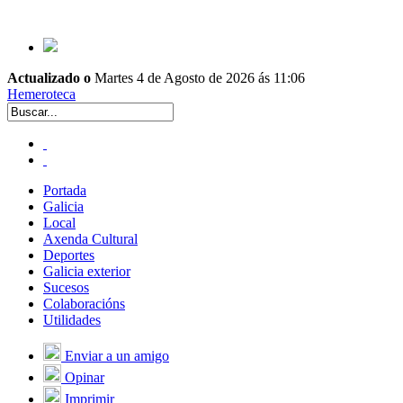
Actualizado o
Martes 4 de Agosto de 2026 ás 11:06
Hemeroteca
Portada
Galicia
Local
Axenda Cultural
Deportes
Galicia exterior
Sucesos
Colaboracións
Utilidades
Enviar a un amigo
Opinar
Imprimir