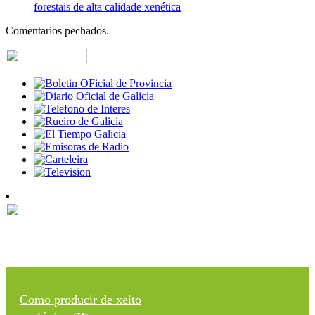
forestais de alta calidade xenética
Comentarios pechados.
Como producir de xeito