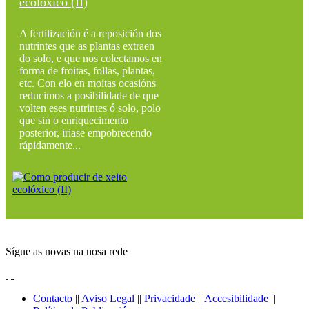
ecolóxico (II)
A fertilización é a reposición dos
nutrintes que as plantas extraen
do solo, e que nos colectamos en
forma de froitas, follas, plantas,
etc. Con elo en moitas ocasións
reducimos a posibilidade de que
volten eses nutrintes ó solo, polo
que sin o enriquecimento
posterior, iriase empobrecendo
rápidamente...
Sígue as novas na nosa rede
Contacto
||
Aviso Legal
||
Privacidade
||
Accesibilidade
||