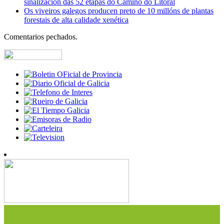
sinalización das 52 etapas do Camiño do Litoral
Os viveiros galegos producen preto de 10 millóns de plantas
forestais de alta calidade xenética
Comentarios pechados.