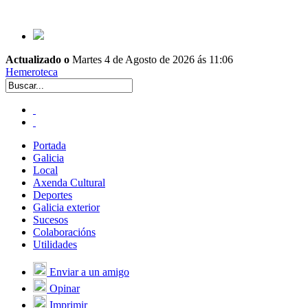
Actualizado o
Martes 4 de Agosto de 2026 ás 11:06
Hemeroteca
Portada
Galicia
Local
Axenda Cultural
Deportes
Galicia exterior
Sucesos
Colaboracións
Utilidades
Enviar a un amigo
Opinar
Imprimir