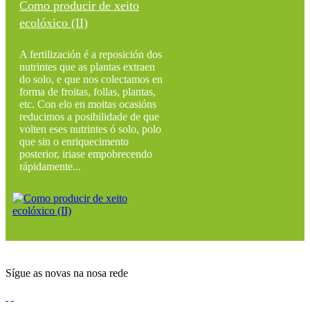
Como producir de xeito
ecolóxico (II)
A fertilización é a reposición dos
nutrintes que as plantas extraen
do solo, e que nos colectamos en
forma de froitas, follas, plantas,
etc. Con elo en moitas ocasións
reducimos a posibilidade de que
volten eses nutrintes ó solo, polo
que sin o enriquecimento
posterior, iriase empobrecendo
rápidamente...
Sígue as novas na nosa rede