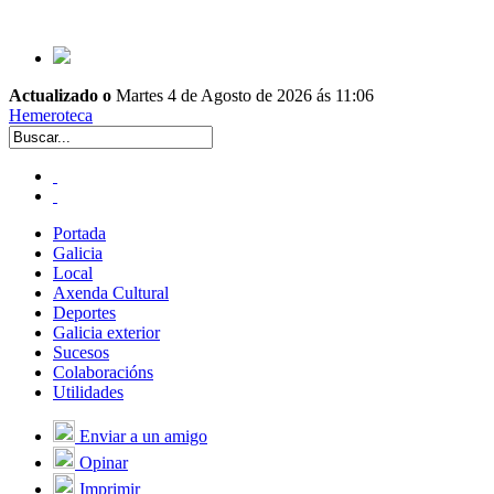
Actualizado o
Martes 4 de Agosto de 2026 ás 11:06
Hemeroteca
Portada
Galicia
Local
Axenda Cultural
Deportes
Galicia exterior
Sucesos
Colaboracións
Utilidades
Enviar a un amigo
Opinar
Imprimir