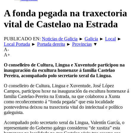
A fonda pegada na traxectoria
vital de Castelao na Estrada
PUBLICADO EN:
Noticias de Galicia
►
Galicia
►
Local
►
Local Portada
►
Portada dereita
►
Provincias
▼
A-
A+
O conselleiro de Cultura, Lingua e Xuventude participou na
inauguración da escultura homenaxe á familia Castelao
Pereira, acompañado polo secretario xeral da Lingua.
O conselleiro de Cultura, Lingua e Xuventude, José López
Campos, participou hoxe na inauguración da escultura homenaxe á
familia Castelao-Pereira na Estrada, na que colaborou a Xunta
como recoñecemento á “fonda pegada” que esta localidade
pontevedresa deixou na traxectoria vital do intelectual e político
galeguista.
Acompañado polo secretario xeral da Lingua, Valentín García, o
representante do Goberno galego considerou “de xustiza” esta