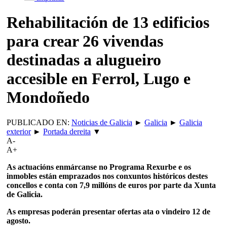
Rehabilitación de 13 edificios
para crear 26 vivendas
destinadas a alugueiro
accesible en Ferrol, Lugo e
Mondoñedo
PUBLICADO EN:
Noticias de Galicia
►
Galicia
►
Galicia
exterior
►
Portada dereita
▼
A-
A+
As actuacións enmárcanse no Programa Rexurbe e os
inmobles están emprazados nos conxuntos históricos destes
concellos e conta con 7,9 millóns de euros por parte da Xunta
de Galicia.
As empresas poderán presentar ofertas ata o vindeiro 12 de
agosto.