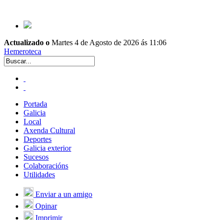
Actualizado o
Martes 4 de Agosto de 2026 ás 11:06
Hemeroteca
Portada
Galicia
Local
Axenda Cultural
Deportes
Galicia exterior
Sucesos
Colaboracións
Utilidades
Enviar a un amigo
Opinar
Imprimir