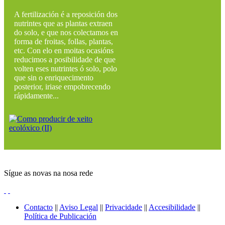
A fertilización é a reposición dos
nutrintes que as plantas extraen
do solo, e que nos colectamos en
forma de froitas, follas, plantas,
etc. Con elo en moitas ocasións
reducimos a posibilidade de que
volten eses nutrintes ó solo, polo
que sin o enriquecimento
posterior, iriase empobrecendo
rápidamente...
Sígue as novas na nosa rede
Contacto
||
Aviso Legal
||
Privacidade
||
Accesibilidade
||
Política de Publicación