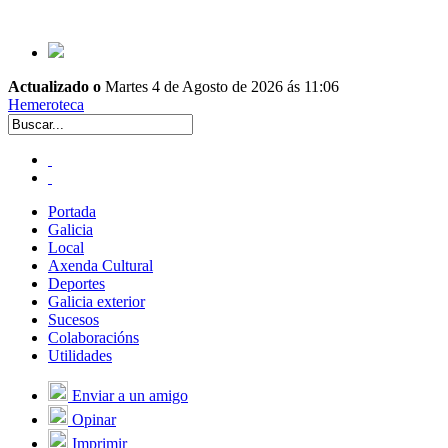
Actualizado o
Martes 4 de Agosto de 2026 ás 11:06
Hemeroteca
Portada
Galicia
Local
Axenda Cultural
Deportes
Galicia exterior
Sucesos
Colaboracións
Utilidades
Enviar a un amigo
Opinar
Imprimir