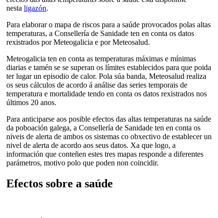
nesta
ligazón
.
Para elaborar o mapa de riscos para a saúde provocados polas altas
temperaturas, a Consellería de Sanidade ten en conta os datos
rexistrados por Meteogalicia e por Meteosalud.
Meteogalicia ten en conta as temperaturas máximas e mínimas
diarias e tamén se se superan os límites establecidos para que poida
ter lugar un episodio de calor. Pola súa banda, Meteosalud realiza
os seus cálculos de acordo á análise das series temporais de
temperatura e mortalidade tendo en conta os datos rexistrados nos
últimos 20 anos.
Para anticiparse aos posible efectos das altas temperaturas na saúde
da poboación galega, a Consellería de Sanidade ten en conta os
niveis de alerta de ambos os sistemas co obxectivo de establecer un
nivel de alerta de acordo aos seus datos. Xa que logo, a
información que conteñen estes tres mapas responde a diferentes
parámetros, motivo polo que poden non coincidir.
Efectos sobre a saúde