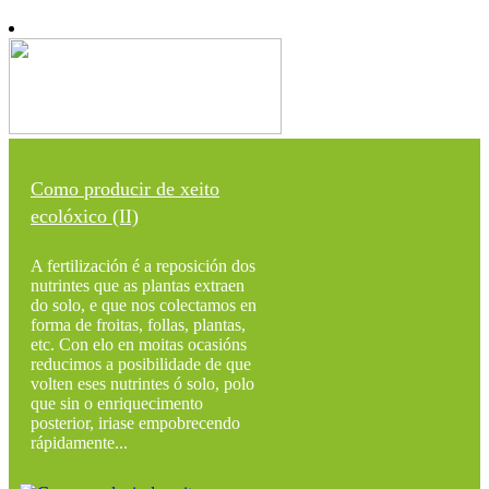
Como producir de xeito
ecolóxico (II)
A fertilización é a reposición dos
nutrintes que as plantas extraen
do solo, e que nos colectamos en
forma de froitas, follas, plantas,
etc. Con elo en moitas ocasións
reducimos a posibilidade de que
volten eses nutrintes ó solo, polo
que sin o enriquecimento
posterior, iriase empobrecendo
rápidamente...