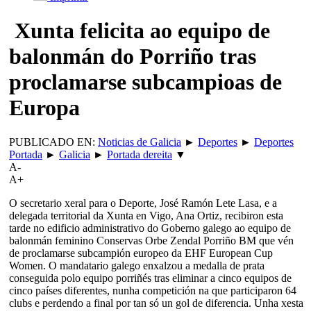
Xunta felicita ao equipo de
balonmán do Porriño tras
proclamarse subcampioas de
Europa
PUBLICADO EN:
Noticias de Galicia
►
Deportes
►
Deportes
Portada
►
Galicia
►
Portada dereita
▼
A-
A+
O secretario xeral para o Deporte, José Ramón Lete Lasa, e a
delegada territorial da Xunta en Vigo, Ana Ortiz, recibiron esta
tarde no edificio administrativo do Goberno galego ao equipo de
balonmán feminino Conservas Orbe Zendal Porriño BM que vén
de proclamarse subcampión europeo da EHF European Cup
Women. O mandatario galego enxalzou a medalla de prata
conseguida polo equipo porriñés tras eliminar a cinco equipos de
cinco países diferentes, nunha competición na que participaron 64
clubs e perdendo a final por tan só un gol de diferencia. Unha xesta