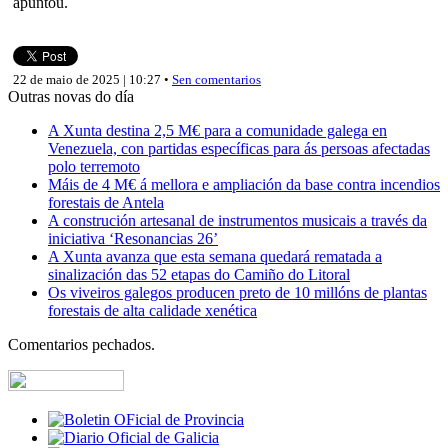
apuntou.
22 de maio de 2025 | 10:27 •
Sen comentarios
Outras novas do día
A Xunta destina 2,5 M€ para a comunidade galega en
Venezuela, con partidas específicas para ás persoas afectadas
polo terremoto
Máis de 4 M€ á mellora e ampliación da base contra incendios
forestais de Antela
A construción artesanal de instrumentos musicais a través da
iniciativa ‘Resonancias 26’
A Xunta avanza que esta semana quedará rematada a
sinalización das 52 etapas do Camiño do Litoral
Os viveiros galegos producen preto de 10 millóns de plantas
forestais de alta calidade xenética
Comentarios pechados.