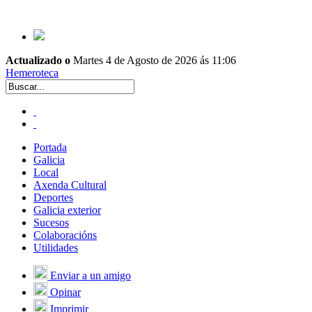
Actualizado o
Martes 4 de Agosto de 2026 ás 11:06
Hemeroteca
Portada
Galicia
Local
Axenda Cultural
Deportes
Galicia exterior
Sucesos
Colaboracións
Utilidades
Enviar a un amigo
Opinar
Imprimir