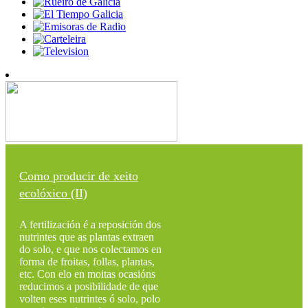
Como producir de xeito
ecolóxico (II)
A fertilización é a reposición dos
nutrintes que as plantas extraen
do solo, e que nos colectamos en
forma de froitas, follas, plantas,
etc. Con elo en moitas ocasións
reducimos a posibilidade de que
volten eses nutrintes ó solo, polo