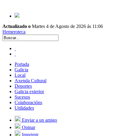
Actualizado o
Martes 4 de Agosto de 2026 ás 11:06
Hemeroteca
Portada
Galicia
Local
Axenda Cultural
Deportes
Galicia exterior
Sucesos
Colaboracións
Utilidades
Enviar a un amigo
Opinar
Imprimir