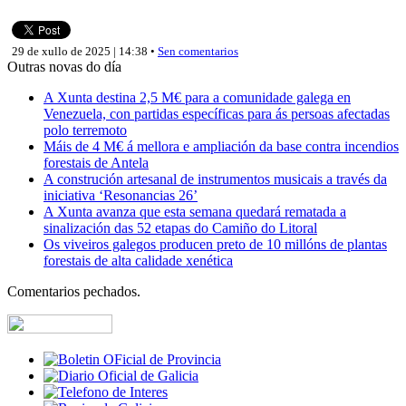
29 de xullo de 2025 | 14:38 •
Sen comentarios
Outras novas do día
A Xunta destina 2,5 M€ para a comunidade galega en
Venezuela, con partidas específicas para ás persoas afectadas
polo terremoto
Máis de 4 M€ á mellora e ampliación da base contra incendios
forestais de Antela
A construción artesanal de instrumentos musicais a través da
iniciativa ‘Resonancias 26’
A Xunta avanza que esta semana quedará rematada a
sinalización das 52 etapas do Camiño do Litoral
Os viveiros galegos producen preto de 10 millóns de plantas
forestais de alta calidade xenética
Comentarios pechados.