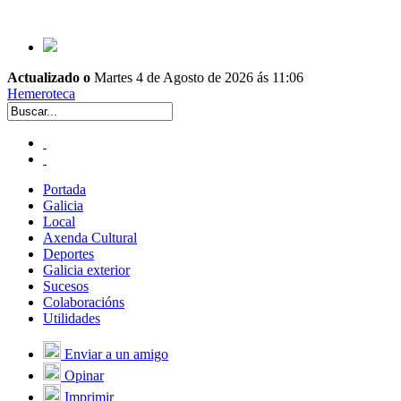
Actualizado o
Martes 4 de Agosto de 2026 ás 11:06
Hemeroteca
Portada
Galicia
Local
Axenda Cultural
Deportes
Galicia exterior
Sucesos
Colaboracións
Utilidades
Enviar a un amigo
Opinar
Imprimir