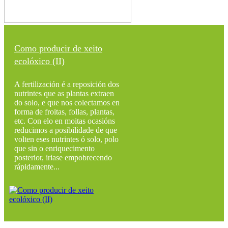
Como producir de xeito
ecolóxico (II)
A fertilización é a reposición dos
nutrintes que as plantas extraen
do solo, e que nos colectamos en
forma de froitas, follas, plantas,
etc. Con elo en moitas ocasións
reducimos a posibilidade de que
volten eses nutrintes ó solo, polo
que sin o enriquecimento
posterior, iriase empobrecendo
rápidamente...