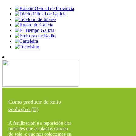
Como producir de xeito
ecolóxico (II)
A fertilización é a reposición dos
nutrintes que as plantas extraen
do solo, e que nos colectamos en