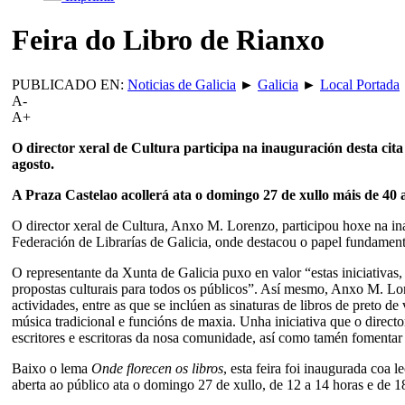
Feira do Libro de Rianxo
PUBLICADO EN:
Noticias de Galicia
►
Galicia
►
Local Portada
A-
A+
O director xeral de Cultura participa na inauguración desta cita
agosto.
A Praza Castelao acollerá ata o domingo 27 de xullo máis de 40 a
O director xeral de Cultura, Anxo M. Lorenzo, participou hoxe na in
Federación de Librarías de Galicia, onde destacou o papel fundamenta
O representante da Xunta de Galicia puxo en valor “estas iniciativas,
propostas culturais para todos os públicos”. Así mesmo, Anxo M. Lo
actividades, entre as que se inclúen as sinaturas de libros de preto de
música tradicional e funcións de maxia. Unha iniciativa que o direct
escritores e escritoras da nosa comunidade, así como tamén fomentar 
Baixo o lema
Onde florecen os libros
, esta feira foi inaugurada coa
aberta ao público ata o domingo 27 de xullo, de 12 a 14 horas e de 1