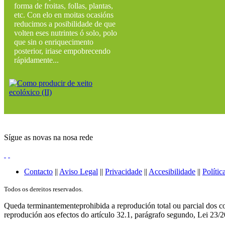
forma de froitas, follas, plantas,
etc. Con elo en moitas ocasións
reducimos a posibilidade de que
volten eses nutrintes ó solo, polo
que sin o enriquecimento
posterior, iriase empobrecendo
rápidamente...
Sígue as novas na nosa rede
Contacto
||
Aviso Legal
||
Privacidade
||
Accesibilidade
||
Polític
Todos os dereitos reservados.
Queda terminantementeprohibida a reprodución total ou parcial dos co
reprodución aos efectos do artículo 32.1, parágrafo segundo, Lei 23/