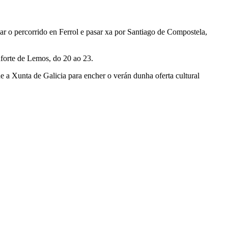
ciar o percorrido en Ferrol e pasar xa por Santiago de Compostela,
nforte de Lemos, do 20 ao 23.
de a Xunta de Galicia para encher o verán dunha oferta cultural