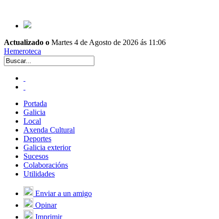
Actualizado o
Martes 4 de Agosto de 2026 ás 11:06
Hemeroteca
Portada
Galicia
Local
Axenda Cultural
Deportes
Galicia exterior
Sucesos
Colaboracións
Utilidades
Enviar a un amigo
Opinar
Imprimir