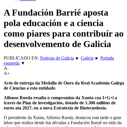
A Fundación Barrié aposta
pola educación e a ciencia
como piares para contribuír ao
desenvolvemento de Galicia
PUBLICADO EN:
Noticias de Galicia
►
Galicia
►
Portada
esquerda
▼
A-
A+
Acto de entrega da Medalla de Ouro da Real Academia Galega
de Ciencias a esta entidade.
Alfonso Rueda resalta o compromiso da Xunta coa I+G+i a
través do Plan de investigación, dotado de 1.300 millóns de
euros ata 2027, ou a nova Estratexia de Biotecnoloxía.
O presidente da Xunta, Alfonso Rueda, destacou esta tarde o gran
labor que realiza desde hai décadas a Fundación Barrié no eido da