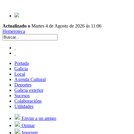
Actualizado o
Martes 4 de Agosto de 2026 ás 11:06
Hemeroteca
Portada
Galicia
Local
Axenda Cultural
Deportes
Galicia exterior
Sucesos
Colaboracións
Utilidades
Enviar a un amigo
Opinar
Imprimir