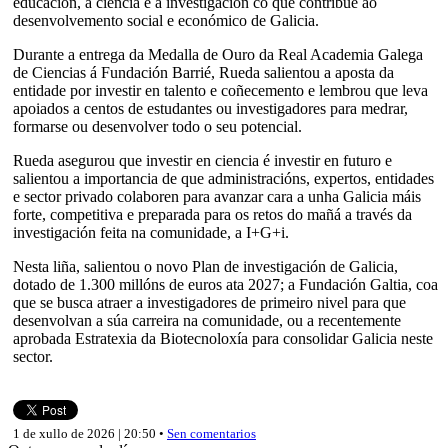
educación, a ciencia e a investigación co que contribúe ao
desenvolvemento social e económico de Galicia.
Durante a entrega da Medalla de Ouro da Real Academia Galega
de Ciencias á Fundación Barrié, Rueda salientou a aposta da
entidade por investir en talento e coñecemento e lembrou que leva
apoiados a centos de estudantes ou investigadores para medrar,
formarse ou desenvolver todo o seu potencial.
Rueda asegurou que investir en ciencia é investir en futuro e
salientou a importancia de que administracións, expertos, entidades
e sector privado colaboren para avanzar cara a unha Galicia máis
forte, competitiva e preparada para os retos do mañá a través da
investigación feita na comunidade, a I+G+i.
Nesta liña, salientou o novo Plan de investigación de Galicia,
dotado de 1.300 millóns de euros ata 2027; a Fundación Galtia, coa
que se busca atraer a investigadores de primeiro nivel para que
desenvolvan a súa carreira na comunidade, ou a recentemente
aprobada Estratexia da Biotecnoloxía para consolidar Galicia neste
sector.
1 de xullo de 2026 | 20:50 •
Sen comentarios