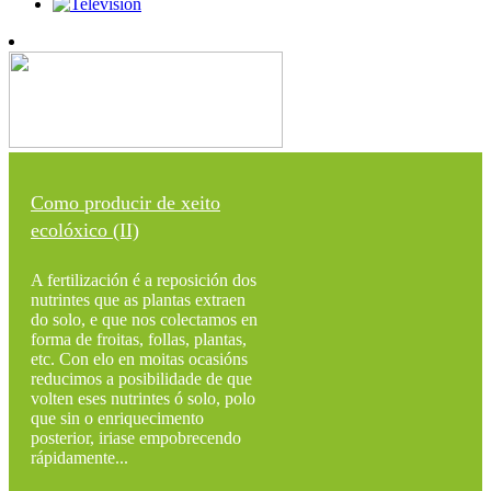
Como producir de xeito
ecolóxico (II)
A fertilización é a reposición dos
nutrintes que as plantas extraen
do solo, e que nos colectamos en
forma de froitas, follas, plantas,
etc. Con elo en moitas ocasións
reducimos a posibilidade de que
volten eses nutrintes ó solo, polo
que sin o enriquecimento
posterior, iriase empobrecendo
rápidamente...