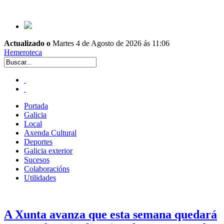
Actualizado o
Martes 4 de Agosto de 2026 ás 11:06
Hemeroteca
Portada
Galicia
Local
Axenda Cultural
Deportes
Galicia exterior
Sucesos
Colaboracións
Utilidades
A Xunta avanza que esta semana quedará