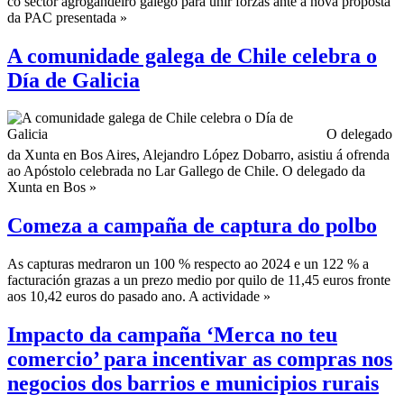
co sector agrogandeiro galego para unir forzas ante a nova proposta
da PAC presentada »
A comunidade galega de Chile celebra o
Día de Galicia
O delegado
da Xunta en Bos Aires, Alejandro López Dobarro, asistiu á ofrenda
ao Apóstolo celebrada no Lar Gallego de Chile. O delegado da
Xunta en Bos »
Comeza a campaña de captura do polbo
As capturas medraron un 100 % respecto ao 2024 e un 122 % a
facturación grazas a un prezo medio por quilo de 11,45 euros fronte
aos 10,42 euros do pasado ano. A actividade »
Impacto da campaña ‘Merca no teu
comercio’ para incentivar as compras nos
negocios dos barrios e municipios rurais