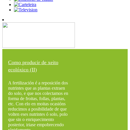
Como producir de xeito
ecolóxico (II)
A fertilización é a reposición dos
nutrintes que as plantas extraen
do solo, e que nos colectamos en
forma de froitas, follas, plantas,
etc. Con elo en moitas ocasións
reducimos a posibilidade de que
volten eses nutrintes ó solo, polo
que sin o enriquecimento
posterior, iriase empobrecendo
rápidamente...