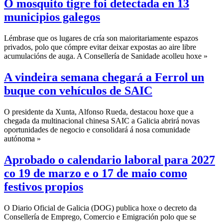
O mosquito tigre foi detectada en 13
municipios galegos
Lémbrase que os lugares de cría son maioritariamente espazos
privados, polo que cómpre evitar deixar expostas ao aire libre
acumulacións de auga. A Consellería de Sanidade acolleu hoxe »
A vindeira semana chegará a Ferrol un
buque con vehículos de SAIC
O presidente da Xunta, Alfonso Rueda, destacou hoxe que a
chegada da multinacional chinesa SAIC a Galicia abrirá novas
oportunidades de negocio e consolidará á nosa comunidade
autónoma »
Aprobado o calendario laboral para 2027
co 19 de marzo e o 17 de maio como
festivos propios
O Diario Oficial de Galicia (DOG) publica hoxe o decreto da
Consellería de Emprego, Comercio e Emigración polo que se