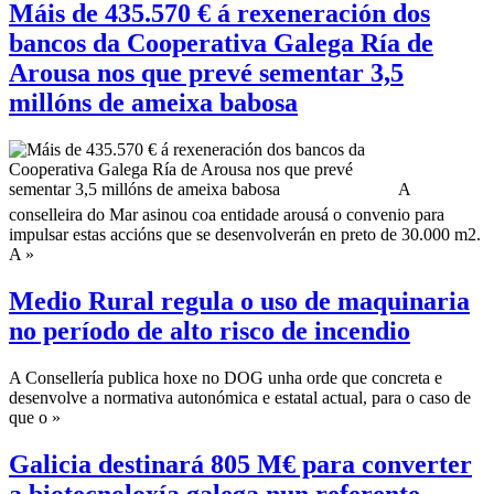
Máis de 435.570 € á rexeneración dos
bancos da Cooperativa Galega Ría de
Arousa nos que prevé sementar 3,5
millóns de ameixa babosa
A
conselleira do Mar asinou coa entidade arousá o convenio para
impulsar estas accións que se desenvolverán en preto de 30.000 m2.
A »
Medio Rural regula o uso de maquinaria
no período de alto risco de incendio
A Consellería publica hoxe no DOG unha orde que concreta e
desenvolve a normativa autonómica e estatal actual, para o caso de
que o »
Galicia destinará 805 M€ para converter
a biotecnoloxía galega nun referente