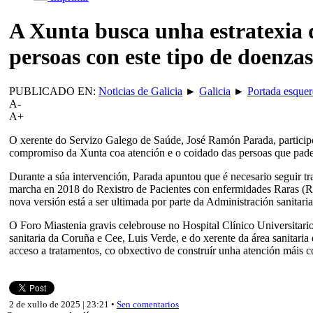
A Xunta busca unha estratexia 
persoas con este tipo de doenzas
PUBLICADO EN:
Noticias de Galicia
►
Galicia
►
Portada esque
A-
A+
O xerente do Servizo Galego de Saúde, José Ramón Parada, participou 
compromiso da Xunta coa atención e o coidado das persoas que pade
Durante a súa intervención, Parada apuntou que é necesario seguir tr
marcha en 2018 do Rexistro de Pacientes con enfermidades Raras (
nova versión está a ser ultimada por parte da Administración sanitari
O Foro Miastenia gravis celebrouse no Hospital Clínico Universitari
sanitaria da Coruña e Cee, Luis Verde, e do xerente da área sanitaria 
acceso a tratamentos, co obxectivo de construír unha atención máis co
2 de xullo de 2025 | 23:21 •
Sen comentarios