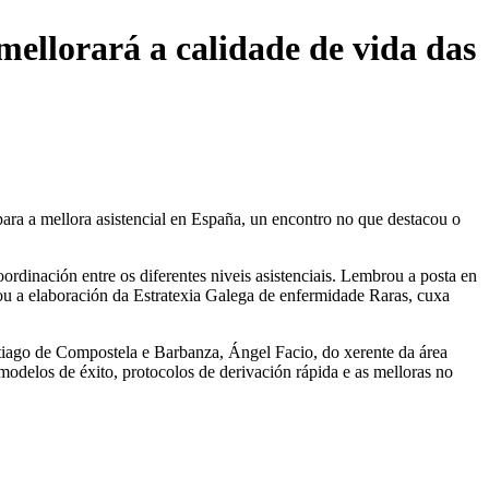
ellorará a calidade de vida das
ara a mellora asistencial en España, un encontro no que destacou o
ordinación entre os diferentes niveis asistenciais. Lembrou a posta en
 a elaboración da Estratexia Galega de enfermidade Raras, cuxa
ntiago de Compostela e Barbanza, Ángel Facio, do xerente da área
 modelos de éxito, protocolos de derivación rápida e as melloras no