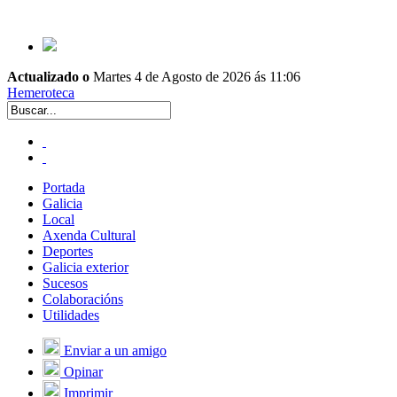
Actualizado o
Martes 4 de Agosto de 2026 ás 11:06
Hemeroteca
Portada
Galicia
Local
Axenda Cultural
Deportes
Galicia exterior
Sucesos
Colaboracións
Utilidades
Enviar a un amigo
Opinar
Imprimir