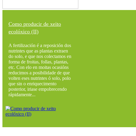
Como producir de xeito
ecolóxico (II)
A fertilización é a reposición dos
nutrintes que as plantas extraen
do solo, e que nos colectamos en
forma de froitas, follas, plantas,
etc. Con elo en moitas ocasións
reducimos a posibilidade de que
volten eses nutrintes ó solo, polo
que sin o enriquecimento
posterior, iriase empobrecendo
rápidamente...