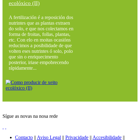
ecolóxico (II)
A fertilización é a reposición dos
nutrintes que as plantas extraen
do solo, e que nos colectamos en
forma de froitas, follas, plantas,
etc. Con elo en moitas ocasións
reducimos a posibilidade de que
volten eses nutrintes ó solo, polo
que sin o enriquecimento
posterior, iriase empobrecendo
rápidamente...
Sígue as novas na nosa rede
Contacto
||
Aviso Legal
||
Privacidade
||
Accesibilidade
||