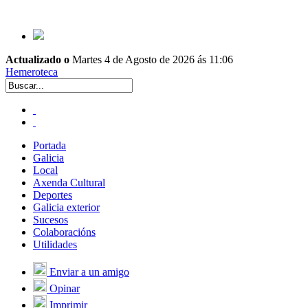
Actualizado o
Martes 4 de Agosto de 2026 ás 11:06
Hemeroteca
Portada
Galicia
Local
Axenda Cultural
Deportes
Galicia exterior
Sucesos
Colaboracións
Utilidades
Enviar a un amigo
Opinar
Imprimir