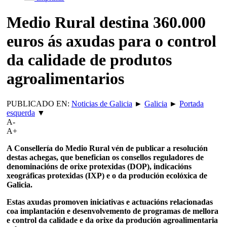
Medio Rural destina 360.000
euros ás axudas para o control
da calidade de produtos
agroalimentarios
PUBLICADO EN:
Noticias de Galicia
►
Galicia
►
Portada
esquerda
▼
A-
A+
A Consellería do Medio Rural vén de publicar a resolución
destas achegas, que benefician os consellos reguladores de
denominacións de orixe protexidas (DOP), indicacións
xeográficas protexidas (IXP) e o da produción ecolóxica de
Galicia.
Estas axudas promoven iniciativas e actuacións relacionadas
coa implantación e desenvolvemento de programas de mellora
e control da calidade e da orixe da produción agroalimentaria