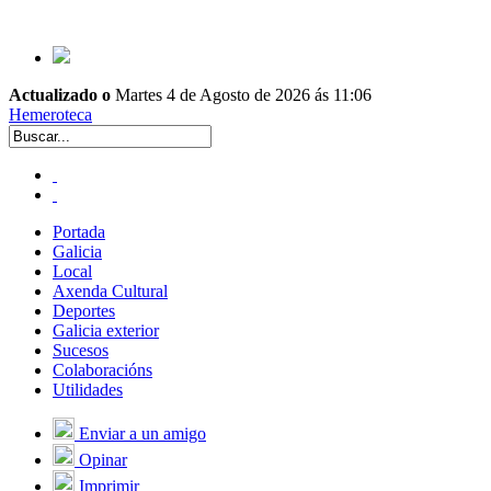
Actualizado o
Martes 4 de Agosto de 2026 ás 11:06
Hemeroteca
Portada
Galicia
Local
Axenda Cultural
Deportes
Galicia exterior
Sucesos
Colaboracións
Utilidades
Enviar a un amigo
Opinar
Imprimir