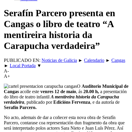
Serafín Parcero presenta en
Cangas o libro de teatro “A
mentireira historia da
Carapucha verdadeira”
PUBLICADO EN:
Noticias de Galicia
►
Calendario
►
Cangas
►
Local Portada
▼
A-
A+
O
Auditorio Municipal de
Cangas
acolle este
venres 12 de maio
, ás
20.00 h,
a presentación
do libro de teatro infantil
A mentireira historia da Carapucha
verdadeira
, publicado por
Edicións Fervenza
, e da autoría de
Serafín Parcero.
No acto, ademais de dar a coñecer esta nova obra de Serafín
Parcero, contarase coa representación dun fragmento da obra que
será interpretado polos actores Sara Nieto e Juan Luís Pérez. Así