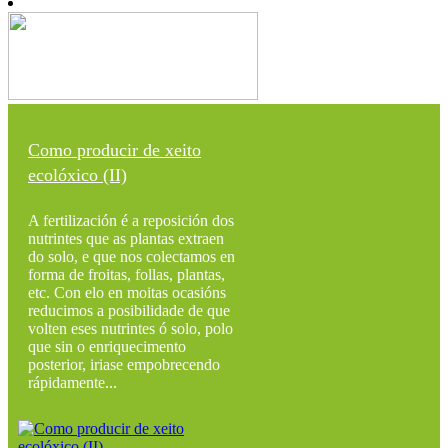
Como producir de xeito
ecolóxico (II)
A fertilización é a reposición dos
nutrintes que as plantas extraen
do solo, e que nos colectamos en
forma de froitas, follas, plantas,
etc. Con elo en moitas ocasións
reducimos a posibilidade de que
volten eses nutrintes ó solo, polo
que sin o enriquecimento
posterior, iriase empobrecendo
rápidamente...