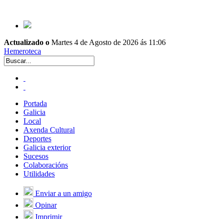
Actualizado o
Martes 4 de Agosto de 2026 ás 11:06
Hemeroteca
Portada
Galicia
Local
Axenda Cultural
Deportes
Galicia exterior
Sucesos
Colaboracións
Utilidades
Enviar a un amigo
Opinar
Imprimir