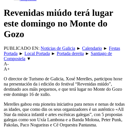
Revenidas miúdo terá lugar
este domingo no Monte do
Gozo
PUBLICADO EN:
Noticias de Galicia
►
Calendario
►
Festas
Portada
►
Local Portada
►
Portada dereita
►
Santiago de
Compostela
▼
A-
A+
O director de Turismo de Galicia, Xosé Merelles, participou hoxe
na presentación da i edición do festival “Revenidas miúdo”,
destinado aos máis pequenos, e que terá lugar no Monte do Gozo
este domingo 16 de xullo.
Merelles gabou esta pioneira iniciativa para nenos e nenas de todas
as idades, que como din os seus organizadores é un auténtico «All
Star da música infantil e artes escénicas galegas”, con 5 propostas
galegas como son Uxía Lambona e a Banda Molona, Peter Punk,
Pakolas, Paco Nogueiras e Cé Orquestra Pantasma.