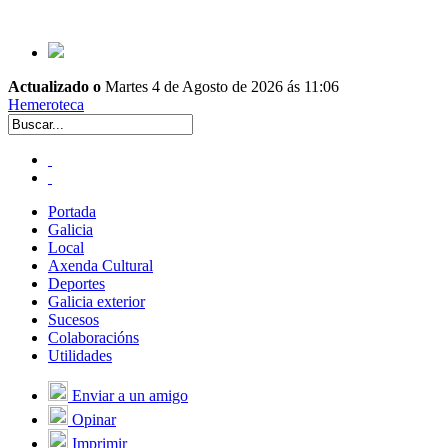
Actualizado o
Martes 4 de Agosto de 2026 ás 11:06
Hemeroteca
Portada
Galicia
Local
Axenda Cultural
Deportes
Galicia exterior
Sucesos
Colaboracións
Utilidades
Enviar a un amigo
Opinar
Imprimir