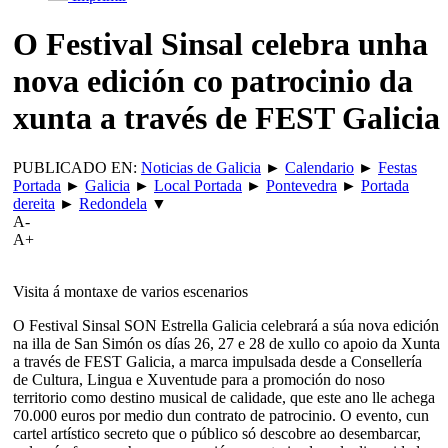
O Festival Sinsal celebra unha
nova edición co patrocinio da
xunta a través de FEST Galicia
PUBLICADO EN:
Noticias de Galicia
►
Calendario
►
Festas
Portada
►
Galicia
►
Local Portada
►
Pontevedra
►
Portada
dereita
►
Redondela
▼
A-
A+
Visita á montaxe de varios escenarios
O Festival Sinsal SON Estrella Galicia celebrará a súa nova edición
na illa de San Simón os días 26, 27 e 28 de xullo co apoio da Xunta
a través de FEST Galicia, a marca impulsada desde a Consellería
de Cultura, Lingua e Xuventude para a promoción do noso
territorio como destino musical de calidade, que este ano lle achega
70.000 euros por medio dun contrato de patrocinio. O evento, cun
cartel artístico secreto que o público só descobre ao desembarcar,