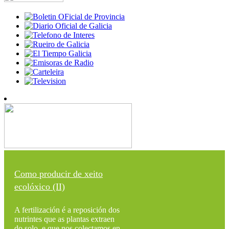
Como producir de xeito
ecolóxico (II)
A fertilización é a reposición dos
nutrintes que as plantas extraen
do solo, e que nos colectamos en