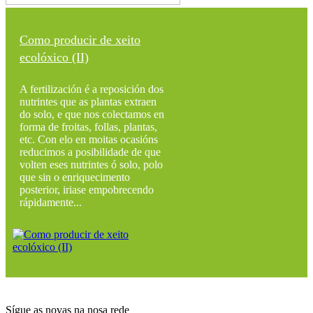
Como producir de xeito
ecolóxico (II)
A fertilización é a reposición dos
nutrintes que as plantas extraen
do solo, e que nos colectamos en
forma de froitas, follas, plantas,
etc. Con elo en moitas ocasións
reducimos a posibilidade de que
volten eses nutrintes ó solo, polo
que sin o enriquecimento
posterior, iriase empobrecendo
rápidamente...
Sígue as novas na nosa rede