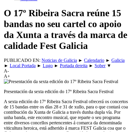
O 17º Ribeira Sacra reúne 15
bandas no seu cartel co apoio
da Xunta a través da marca de
calidade Fest Galicia
PUBLICADO EN:
Noticias de Galicia
►
Calendario
►
Galicia
►
Local Portada
►
Lugo
►
Portada dereita
►
Sober
▼
A-
A+
Presentación da sexta edición do 17º Ribeira Sacra Festival
A sexta edición do 17º Ribeira Sacra Festival ofrecerá os concertos
de 15 bandas entre os días 28 e 31 de xullo, para o que contará coa
contribución da Xunta de Galicia a través dunha dupla vía. Por
unha banda, este encontro musical, que reparte o seu programa
entre diversos concellos pertencentes á comarca da denominada
viticultura heroica, está adherido á marca FEST Galicia coa que o