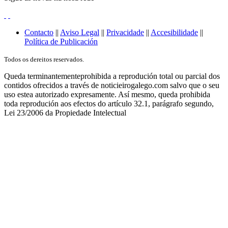
Contacto
||
Aviso Legal
||
Privacidade
||
Accesibilidade
||
Política de Publicación
Todos os dereitos reservados.
Queda terminantementeprohibida a reprodución total ou parcial dos
contidos ofrecidos a través de noticieirogalego.com salvo que o seu
uso estea autorizado expresamente. Así mesmo, queda prohibida
toda reprodución aos efectos do artículo 32.1, parágrafo segundo,
Lei 23/2006 da Propiedade Intelectual