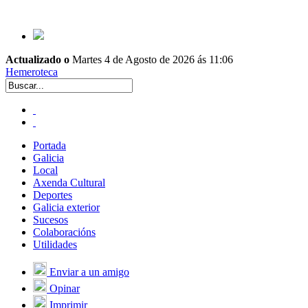
Actualizado o
Martes 4 de Agosto de 2026 ás 11:06
Hemeroteca
Portada
Galicia
Local
Axenda Cultural
Deportes
Galicia exterior
Sucesos
Colaboracións
Utilidades
Enviar a un amigo
Opinar
Imprimir