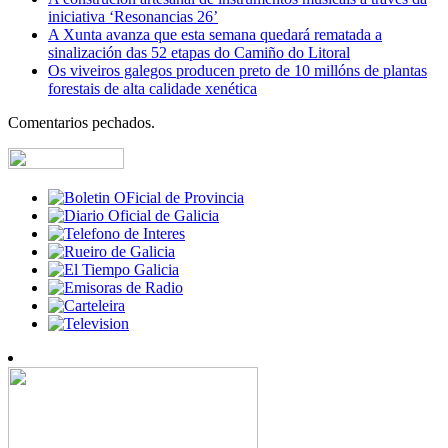
iniciativa ‘Resonancias 26’
A Xunta avanza que esta semana quedará rematada a
sinalización das 52 etapas do Camiño do Litoral
Os viveiros galegos producen preto de 10 millóns de plantas
forestais de alta calidade xenética
Comentarios pechados.