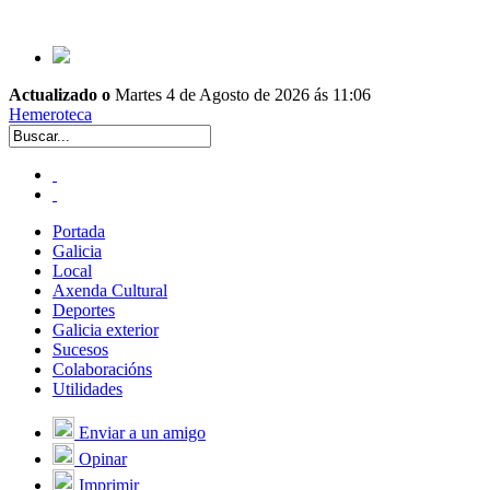
Actualizado o
Martes 4 de Agosto de 2026 ás 11:06
Hemeroteca
Portada
Galicia
Local
Axenda Cultural
Deportes
Galicia exterior
Sucesos
Colaboracións
Utilidades
Enviar a un amigo
Opinar
Imprimir