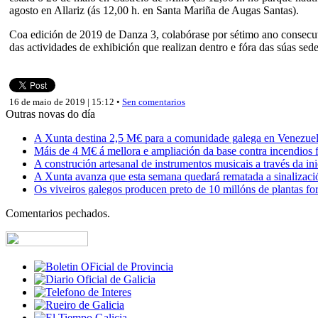
agosto en Allariz (ás 12,00 h. en Santa Mariña de Augas Santas).
Coa edición de 2019 de Danza 3, colabórase por sétimo ano consecutivo
das actividades de exhibición que realizan dentro e fóra das súas se
16 de maio de 2019 | 15:12 •
Sen comentarios
Outras novas do día
A Xunta destina 2,5 M€ para a comunidade galega en Venezuela,
Máis de 4 M€ á mellora e ampliación da base contra incendios f
A construción artesanal de instrumentos musicais a través da in
A Xunta avanza que esta semana quedará rematada a sinalizaci
Os viveiros galegos producen preto de 10 millóns de plantas fore
Comentarios pechados.