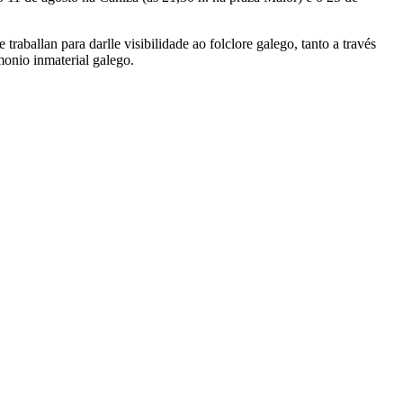
aballan para darlle visibilidade ao folclore galego, tanto a través
monio inmaterial galego.