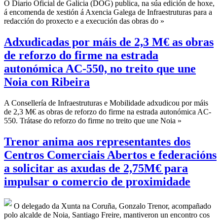
O Diario Oficial de Galicia (DOG) publica, na súa edición de hoxe,
á encomenda de xestión á Axencia Galega de Infraestruturas para a
redacción do proxecto e a execución das obras do »
Adxudicadas por máis de 2,3 M€ as obras
de reforzo do firme na estrada
autonómica AC-550, no treito que une
Noia con Ribeira
A Consellería de Infraestruturas e Mobilidade adxudicou por máis
de 2,3 M€ as obras de reforzo do firme na estrada autonómica AC-
550. Trátase do reforzo do firme no treito que une Noia »
Trenor anima aos representantes dos
Centros Comerciais Abertos e federacións
a solicitar as axudas de 2,75M€ para
impulsar o comercio de proximidade
O delegado da Xunta na Coruña, Gonzalo Trenor, acompañado
polo alcalde de Noia, Santiago Freire, mantiveron un encontro cos