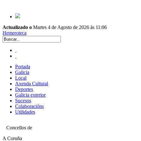
Actualizado o
Martes 4 de Agosto de 2026 ás 11:06
Hemeroteca
Portada
Galicia
Local
Axenda Cultural
Deportes
Galicia exterior
Sucesos
Colaboracións
Utilidades
Concellos de
A Coruña