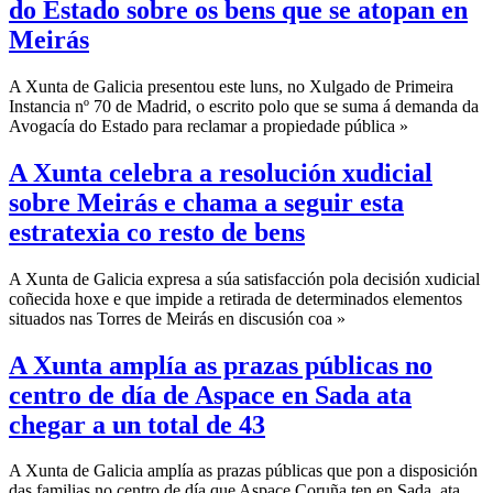
do Estado sobre os bens que se atopan en
Meirás
A Xunta de Galicia presentou este luns, no Xulgado de Primeira
Instancia nº 70 de Madrid, o escrito polo que se suma á demanda da
Avogacía do Estado para reclamar a propiedade pública »
A Xunta celebra a resolución xudicial
sobre Meirás e chama a seguir esta
estratexia co resto de bens
A Xunta de Galicia expresa a súa satisfacción pola decisión xudicial
coñecida hoxe e que impide a retirada de determinados elementos
situados nas Torres de Meirás en discusión coa »
A Xunta amplía as prazas públicas no
centro de día de Aspace en Sada ata
chegar a un total de 43
A Xunta de Galicia amplía as prazas públicas que pon a disposición
das familias no centro de día que Aspace Coruña ten en Sada, ata