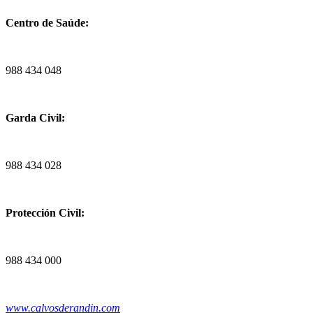
Centro de Saúde:
988 434 048
Garda Civil:
988 434 028
Protección Civil:
988 434 000
www.calvosderandin.com