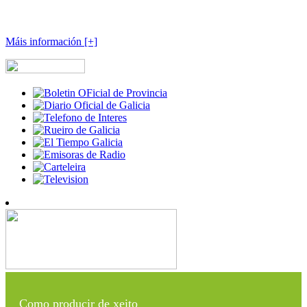
Máis información [+]
Como producir de xeito