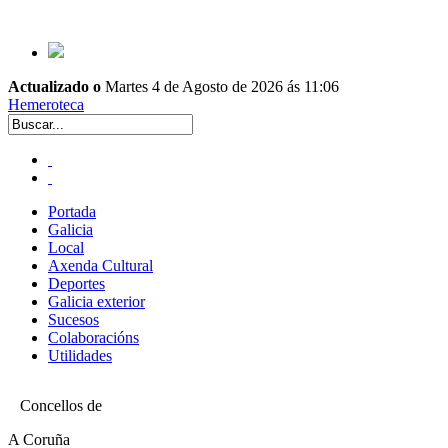
Actualizado o
Martes 4 de Agosto de 2026 ás 11:06
Hemeroteca
Portada
Galicia
Local
Axenda Cultural
Deportes
Galicia exterior
Sucesos
Colaboracións
Utilidades
Concellos de
A Coruña