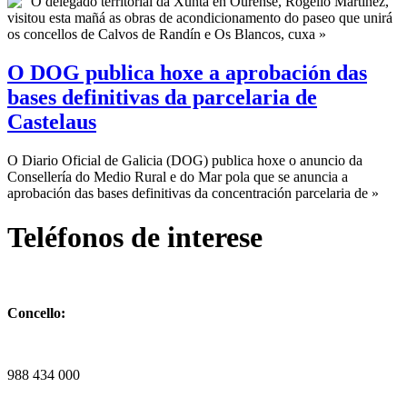
O delegado territorial da Xunta en Ourense, Rogelio Martínez,
visitou esta mañá as obras de acondicionamento do paseo que unirá
os concellos de Calvos de Randín e Os Blancos, cuxa »
O DOG publica hoxe a aprobación das
bases definitivas da parcelaria de
Castelaus
O Diario Oficial de Galicia (DOG) publica hoxe o anuncio da
Consellería do Medio Rural e do Mar pola que se anuncia a
aprobación das bases definitivas da concentración parcelaria de »
Teléfonos de interese
Concello:
988 434 000