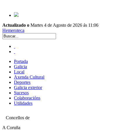
Actualizado o
Martes 4 de Agosto de 2026 ás 11:06
Hemeroteca
Portada
Galicia
Local
Axenda Cultural
Deportes
Galicia exterior
Sucesos
Colaboracións
Utilidades
Concellos de
A Coruña