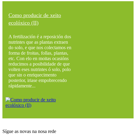
Como producir de xeito
ecolóxico (II)
A fertilización é a reposición dos
nutrintes que as plantas extraen
do solo, e que nos colectamos en
forma de froitas, follas, plantas,
etc. Con elo en moitas ocasións
reducimos a posibilidade de que
volten eses nutrintes ó solo, polo
que sin o enriquecimento
posterior, iriase empobrecendo
rápidamente...
Sígue as novas na nosa rede