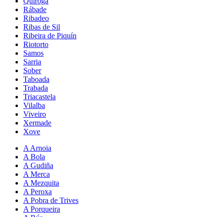
Quiroga
Rábade
Ribadeo
Ribas de Sil
Ribeira de Piquín
Riotorto
Samos
Sarria
Sober
Taboada
Trabada
Triacastela
Vilalba
Viveiro
Xermade
Xove
A Arnoia
A Bola
A Gudiña
A Merca
A Mezquita
A Peroxa
A Pobra de Trives
A Porqueira