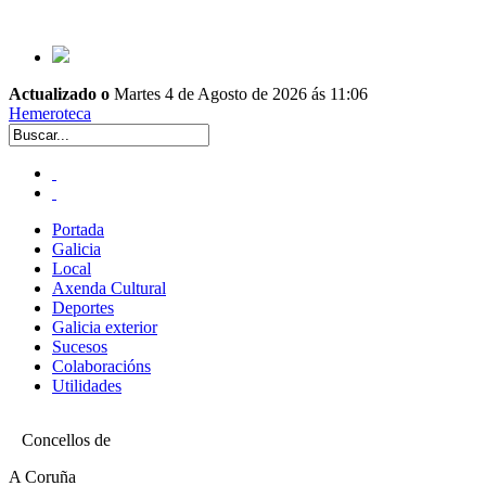
Actualizado o
Martes 4 de Agosto de 2026 ás 11:06
Hemeroteca
Portada
Galicia
Local
Axenda Cultural
Deportes
Galicia exterior
Sucesos
Colaboracións
Utilidades
Concellos de
A Coruña