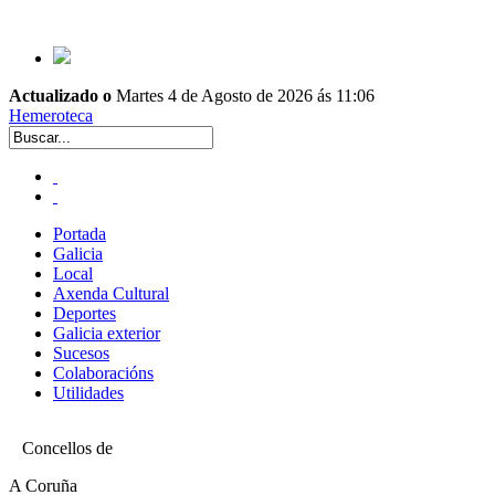
Actualizado o
Martes 4 de Agosto de 2026 ás 11:06
Hemeroteca
Portada
Galicia
Local
Axenda Cultural
Deportes
Galicia exterior
Sucesos
Colaboracións
Utilidades
Concellos de
A Coruña