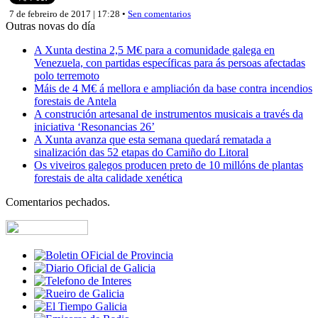
7 de febreiro de 2017 | 17:28 •
Sen comentarios
Outras novas do día
A Xunta destina 2,5 M€ para a comunidade galega en
Venezuela, con partidas específicas para ás persoas afectadas
polo terremoto
Máis de 4 M€ á mellora e ampliación da base contra incendios
forestais de Antela
A construción artesanal de instrumentos musicais a través da
iniciativa ‘Resonancias 26’
A Xunta avanza que esta semana quedará rematada a
sinalización das 52 etapas do Camiño do Litoral
Os viveiros galegos producen preto de 10 millóns de plantas
forestais de alta calidade xenética
Comentarios pechados.