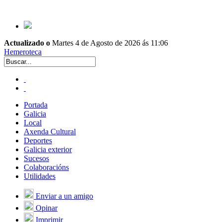
Actualizado o
Martes 4 de Agosto de 2026 ás 11:06
Hemeroteca
Portada
Galicia
Local
Axenda Cultural
Deportes
Galicia exterior
Sucesos
Colaboracións
Utilidades
Enviar a un amigo
Opinar
Imprimir