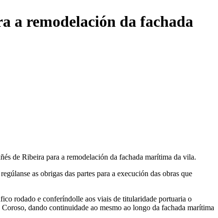
ra a remodelación da fachada
ñés de Ribeira para a remodelación da fachada marítima da vila.
 regúlanse as obrigas das partes para a execución das obras que
co rodado e conferíndolle aos viais de titularidade portuaria o
 de Coroso, dando continuidade ao mesmo ao longo da fachada marítima