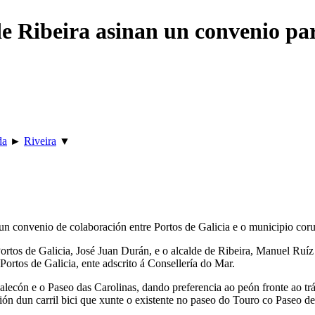
de Ribeira asinan un convenio pa
da
►
Riveira
▼
dun convenio de colaboración entre Portos de Galicia e o municipio coru
Portos de Galicia, José Juan Durán, e o alcalde de Ribeira, Manuel Ruíz
Portos de Galicia, ente adscrito á Consellería do Mar.
cón e o Paseo das Carolinas, dando preferencia ao peón fronte ao tráfi
ión dun carril bici que xunte o existente no paseo do Touro co Paseo