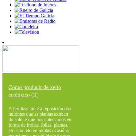
Como producir de xeito
ecolóxico (II)
A fertilización é a reposición dos
nutrintes que as plantas extraen
do solo, e que nos colectamos en
forma de froitas, follas, plantas,
etc. Con elo en moitas ocasións
reducimos a posibilidade de que