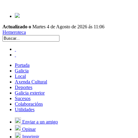
Actualizado o
Martes 4 de Agosto de 2026 ás 11:06
Hemeroteca
Portada
Galicia
Local
Axenda Cultural
Deportes
Galicia exterior
Sucesos
Colaboracións
Utilidades
Enviar a un amigo
Opinar
Imprimir