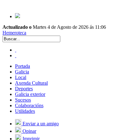
Actualizado o
Martes 4 de Agosto de 2026 ás 11:06
Hemeroteca
Portada
Galicia
Local
Axenda Cultural
Deportes
Galicia exterior
Sucesos
Colaboracións
Utilidades
Enviar a un amigo
Opinar
Imprimir