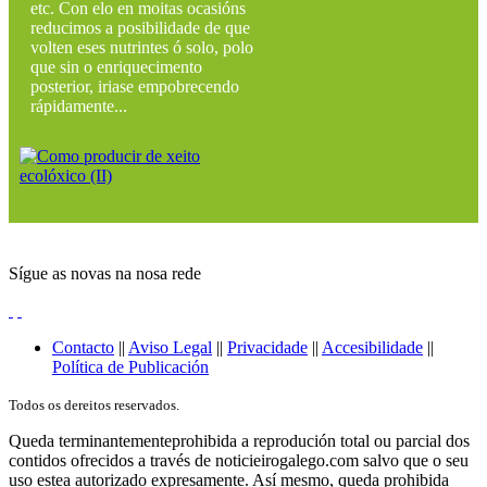
etc. Con elo en moitas ocasións
reducimos a posibilidade de que
volten eses nutrintes ó solo, polo
que sin o enriquecimento
posterior, iriase empobrecendo
rápidamente...
Sígue as novas na nosa rede
Contacto
||
Aviso Legal
||
Privacidade
||
Accesibilidade
||
Política de Publicación
Todos os dereitos reservados.
Queda terminantementeprohibida a reprodución total ou parcial dos
contidos ofrecidos a través de noticieirogalego.com salvo que o seu
uso estea autorizado expresamente. Así mesmo, queda prohibida