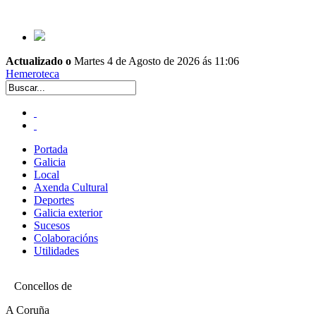
Actualizado o
Martes 4 de Agosto de 2026 ás 11:06
Hemeroteca
Portada
Galicia
Local
Axenda Cultural
Deportes
Galicia exterior
Sucesos
Colaboracións
Utilidades
Concellos de
A Coruña