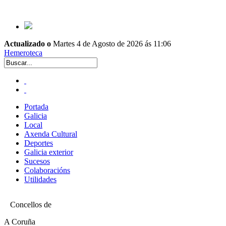
Actualizado o
Martes 4 de Agosto de 2026 ás 11:06
Hemeroteca
Portada
Galicia
Local
Axenda Cultural
Deportes
Galicia exterior
Sucesos
Colaboracións
Utilidades
Concellos de
A Coruña