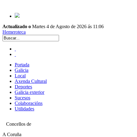
Actualizado o
Martes 4 de Agosto de 2026 ás 11:06
Hemeroteca
Portada
Galicia
Local
Axenda Cultural
Deportes
Galicia exterior
Sucesos
Colaboracións
Utilidades
Concellos de
A Coruña