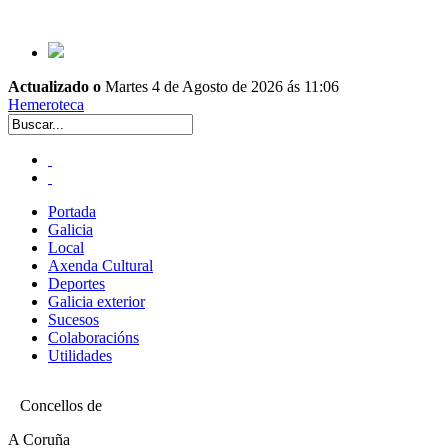
Actualizado o
Martes 4 de Agosto de 2026 ás 11:06
Hemeroteca
Portada
Galicia
Local
Axenda Cultural
Deportes
Galicia exterior
Sucesos
Colaboracións
Utilidades
Concellos de
A Coruña