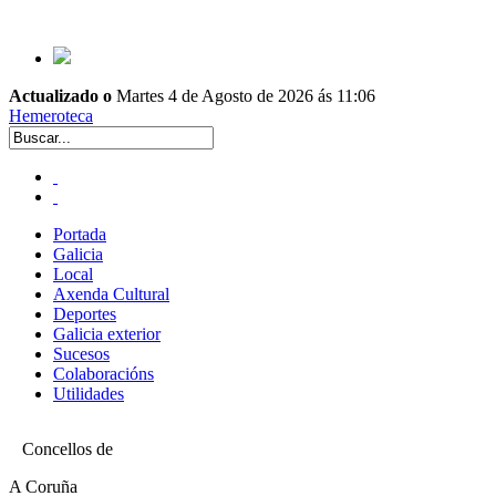
Actualizado o
Martes 4 de Agosto de 2026 ás 11:06
Hemeroteca
Portada
Galicia
Local
Axenda Cultural
Deportes
Galicia exterior
Sucesos
Colaboracións
Utilidades
Concellos de
A Coruña