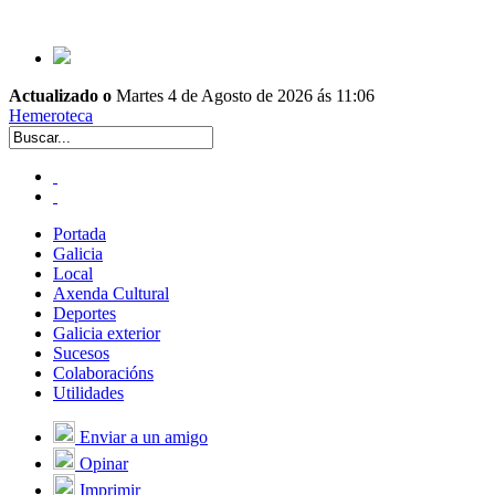
Actualizado o
Martes 4 de Agosto de 2026 ás 11:06
Hemeroteca
Portada
Galicia
Local
Axenda Cultural
Deportes
Galicia exterior
Sucesos
Colaboracións
Utilidades
Enviar a un amigo
Opinar
Imprimir