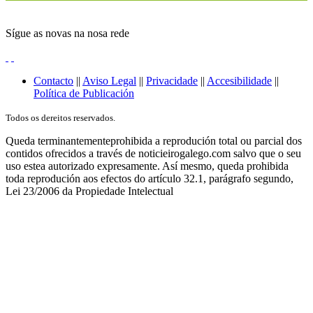
Sígue as novas na nosa rede
Contacto
||
Aviso Legal
||
Privacidade
||
Accesibilidade
||
Política de Publicación
Todos os dereitos reservados.
Queda terminantementeprohibida a reprodución total ou parcial dos
contidos ofrecidos a través de noticieirogalego.com salvo que o seu
uso estea autorizado expresamente. Así mesmo, queda prohibida
toda reprodución aos efectos do artículo 32.1, parágrafo segundo,
Lei 23/2006 da Propiedade Intelectual