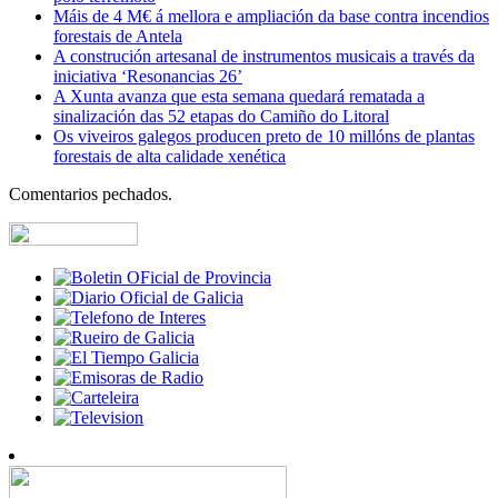
Máis de 4 M€ á mellora e ampliación da base contra incendios
forestais de Antela
A construción artesanal de instrumentos musicais a través da
iniciativa ‘Resonancias 26’
A Xunta avanza que esta semana quedará rematada a
sinalización das 52 etapas do Camiño do Litoral
Os viveiros galegos producen preto de 10 millóns de plantas
forestais de alta calidade xenética
Comentarios pechados.