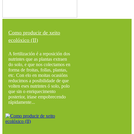
Como producir de xeito
ecolóxico (II)
A fertilización é a reposición dos
nutrintes que as plantas extraen
do solo, e que nos colectamos en
forma de froitas, follas, plantas,
etc. Con elo en moitas ocasións
reducimos a posibilidade de que
volten eses nutrintes ó solo, polo
que sin o enriquecimento
posterior, iriase empobrecendo
rápidamente...