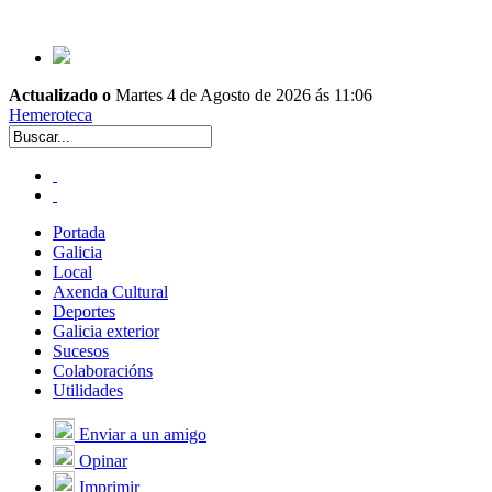
Actualizado o
Martes 4 de Agosto de 2026 ás 11:06
Hemeroteca
Portada
Galicia
Local
Axenda Cultural
Deportes
Galicia exterior
Sucesos
Colaboracións
Utilidades
Enviar a un amigo
Opinar
Imprimir