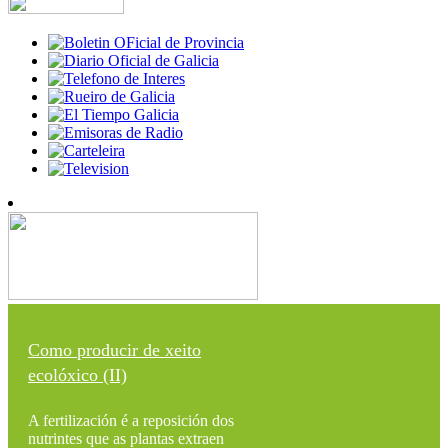
Como producir de xeito
ecolóxico (II)
A fertilización é a reposición dos
nutrintes que as plantas extraen