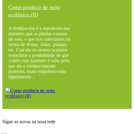
Como producir de xeito
ecolóxico (II)
A fertilización é a reposición dos
nutrintes que as plantas extraen
do solo, e que nos colectamos en
forma de froitas, follas, plantas,
etc. Con elo en moitas ocasións
reducimos a posibilidade de que
volten eses nutrintes ó solo, polo
que sin o enriquecimento
posterior, iriase empobrecendo
rápidamente...
Sígue as novas na nosa rede