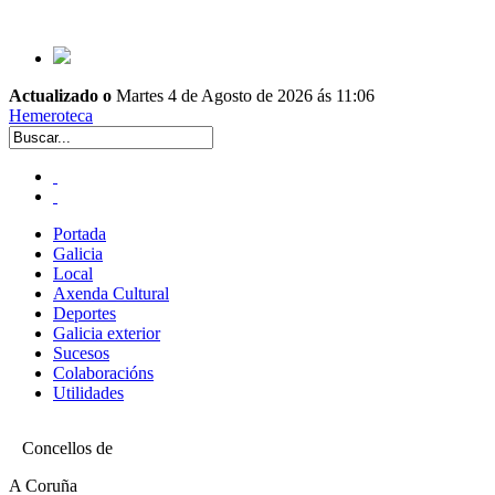
Actualizado o
Martes 4 de Agosto de 2026 ás 11:06
Hemeroteca
Portada
Galicia
Local
Axenda Cultural
Deportes
Galicia exterior
Sucesos
Colaboracións
Utilidades
Concellos de
A Coruña