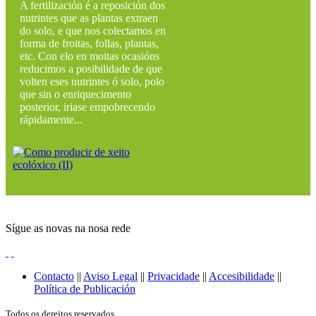
A fertilización é a reposición dos
nutrintes que as plantas extraen
do solo, e que nos colectamos en
forma de froitas, follas, plantas,
etc. Con elo en moitas ocasións
reducimos a posibilidade de que
volten eses nutrintes ó solo, polo
que sin o enriquecimento
posterior, iriase empobrecendo
rápidamente...
Sígue as novas na nosa rede
Contacto
||
Aviso Legal
||
Privacidade
||
Accesibilidade
||
Política de Publicación
Todos os dereitos reservados.