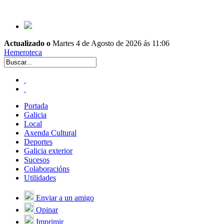
Actualizado o
Martes 4 de Agosto de 2026 ás 11:06
Hemeroteca
Portada
Galicia
Local
Axenda Cultural
Deportes
Galicia exterior
Sucesos
Colaboracións
Utilidades
Enviar a un amigo
Opinar
Imprimir