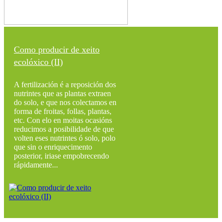
Como producir de xeito
ecolóxico (II)
A fertilización é a reposición dos
nutrintes que as plantas extraen
do solo, e que nos colectamos en
forma de froitas, follas, plantas,
etc. Con elo en moitas ocasións
reducimos a posibilidade de que
volten eses nutrintes ó solo, polo
que sin o enriquecimento
posterior, iriase empobrecendo
rápidamente...