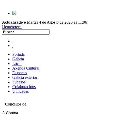
Actualizado o
Martes 4 de Agosto de 2026 ás 11:06
Hemeroteca
Portada
Galicia
Local
Axenda Cultural
Deportes
Galicia exterior
Sucesos
Colaboracións
Utilidades
Concellos de
A Coruña