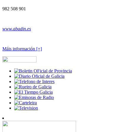
982 508 901
www.abadin.es
Máis información [+]