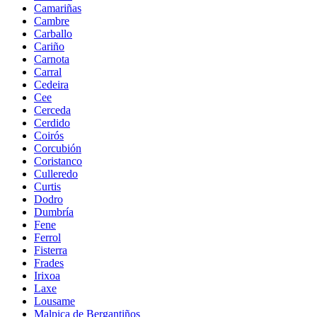
Camariñas
Cambre
Carballo
Cariño
Carnota
Carral
Cedeira
Cee
Cerceda
Cerdido
Coirós
Corcubión
Coristanco
Culleredo
Curtis
Dodro
Dumbría
Fene
Ferrol
Fisterra
Frades
Irixoa
Laxe
Lousame
Malpica de Bergantiños