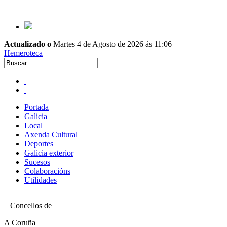
Actualizado o
Martes 4 de Agosto de 2026 ás 11:06
Hemeroteca
Portada
Galicia
Local
Axenda Cultural
Deportes
Galicia exterior
Sucesos
Colaboracións
Utilidades
Concellos de
A Coruña