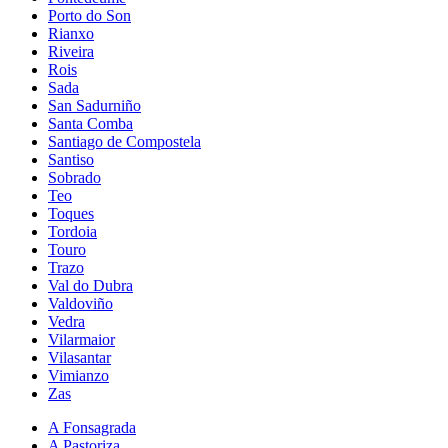
Porto do Son
Rianxo
Riveira
Rois
Sada
San Sadurniño
Santa Comba
Santiago de Compostela
Santiso
Sobrado
Teo
Toques
Tordoia
Touro
Trazo
Val do Dubra
Valdoviño
Vedra
Vilarmaior
Vilasantar
Vimianzo
Zas
A Fonsagrada
A Pastoriza