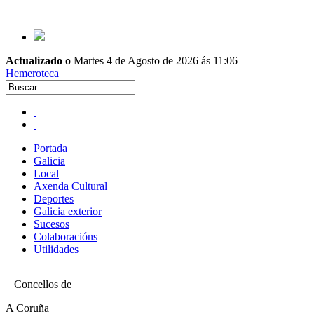
Actualizado o
Martes 4 de Agosto de 2026 ás 11:06
Hemeroteca
Portada
Galicia
Local
Axenda Cultural
Deportes
Galicia exterior
Sucesos
Colaboracións
Utilidades
Concellos de
A Coruña