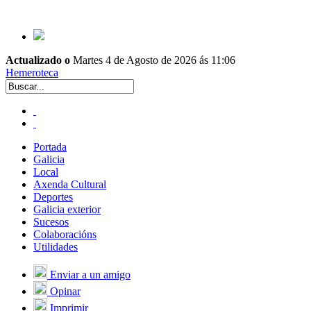
Actualizado o
Martes 4 de Agosto de 2026 ás 11:06
Hemeroteca
Portada
Galicia
Local
Axenda Cultural
Deportes
Galicia exterior
Sucesos
Colaboracións
Utilidades
Enviar a un amigo
Opinar
Imprimir