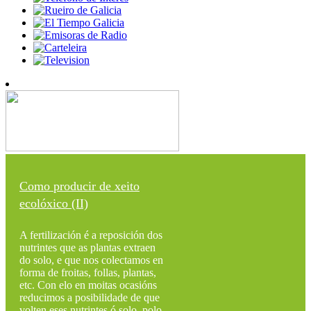
Como producir de xeito
ecolóxico (II)
A fertilización é a reposición dos
nutrintes que as plantas extraen
do solo, e que nos colectamos en
forma de froitas, follas, plantas,
etc. Con elo en moitas ocasións
reducimos a posibilidade de que
volten eses nutrintes ó solo, polo