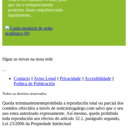
que sin o enriquecimento
posterior, iriase empobrecendo
rápidamente...
Sígue as novas na nosa rede
Contacto
||
Aviso Legal
||
Privacidade
||
Accesibilidade
||
Política de Publicación
Todos os dereitos reservados.
Queda terminantementeprohibida a reprodución total ou parcial dos
contidos ofrecidos a través de noticieirogalego.com salvo que o seu
uso estea autorizado expresamente. Así mesmo, queda prohibida
toda reprodución aos efectos do artículo 32.1, parágrafo segundo,
Lei 23/2006 da Propiedade Intelectual