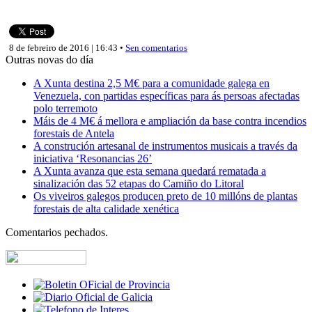
8 de febreiro de 2016 | 16:43 •
Sen comentarios
Outras novas do día
A Xunta destina 2,5 M€ para a comunidade galega en
Venezuela, con partidas específicas para ás persoas afectadas
polo terremoto
Máis de 4 M€ á mellora e ampliación da base contra incendios
forestais de Antela
A construción artesanal de instrumentos musicais a través da
iniciativa ‘Resonancias 26’
A Xunta avanza que esta semana quedará rematada a
sinalización das 52 etapas do Camiño do Litoral
Os viveiros galegos producen preto de 10 millóns de plantas
forestais de alta calidade xenética
Comentarios pechados.